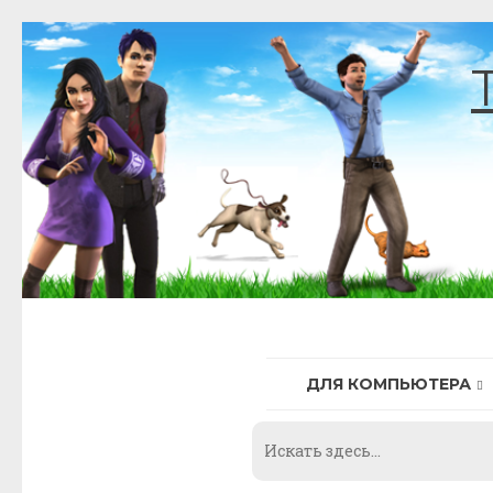
Skip
to
content
ДЛЯ КОМПЬЮТЕРА