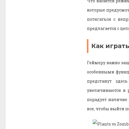
Что касается режи
которые предусмот
потягаться с непр
предлагается с цел
Как играть
Геймеру важно защ
особенными функц
предстанут здес
увеличиваются в 
порадует наличие
все, чтобы выйти 