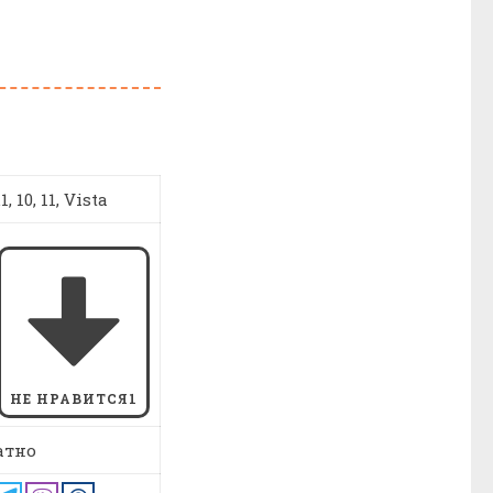
, 10, 11, Vista
НЕ НРАВИТСЯ
1
атно