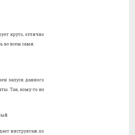
ует круто, отлично
ь во всем сами.
ен запуск данного
ты. Так, кому-то из
бый.
дает инструктаж по