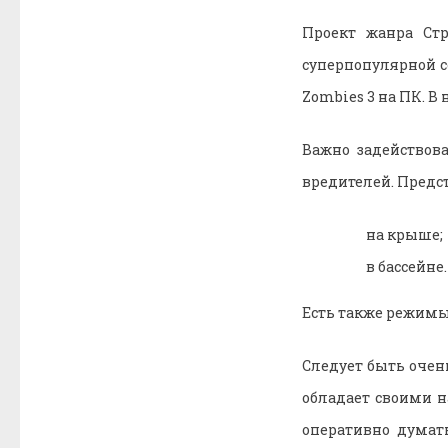
Проект жанра Ст
суперпопулярной с
Zombies 3 на ПК. 
Важно задействова
вредителей. Предс
на крыше;
в бассейне.
Есть также режим
Следует быть очен
обладает своими н
оперативно думат