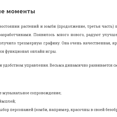
ые моменты
востоянии растений и зомби (продолжение, третья часть) н
разработчиками. Появилось много нового, радуют улучше
олучило трехмерную графику. Она очень качественная, яр
тся функционал онлайн игры.
 и удобством управления. Весьма динамично развивается с
е музыкальное сопровождение;
еймплей;
бор персонажей (зомби, например, красочны в своей безобр