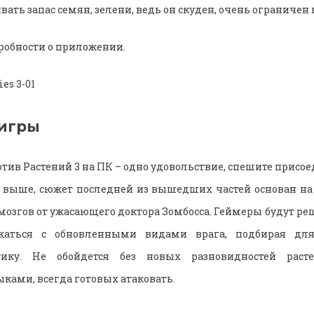
вать запас семян, зелени, ведь он скуден, очень ограничен 
робности о приложении.
игры
тив Растений 3 на ПК – одно удовольствие, спешите присое
 выше, сюжет последней из вышедших частей основан на 
 мозгов от ужасающего доктора Зомбосса. Геймеры будут р
ажаться с обновленными видами врага, подбирая дл
ику. Не обойдется без новых разновидностей раст
ами, всегда готовых атаковать.