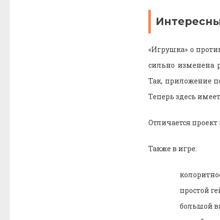
Интересн
«Игрушка» о проти
сильно изменена 
Так, приложение п
Теперь здесь имее
Отличается проект
Также в игре:
колоритно
простой г
большой вы