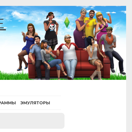
E
РАММЫ
ЭМУЛЯТОРЫ