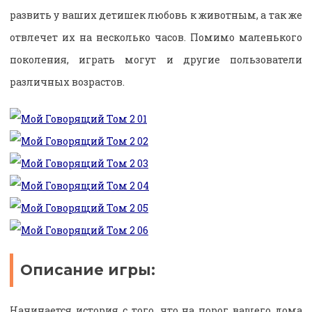
развить у ваших детишек любовь к животным, а так же
отвлечет их на несколько часов. Помимо маленького
поколения, играть могут и другие пользователи
различных возрастов.
Описание игры:
Начинается история с того, что на порог вашего дома