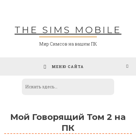
Skip
to
content
THE SIMS MOBILE
Мир Симсов на вашем ПК
МЕНЮ САЙТА
Мой Говорящий Том 2 на
ПК