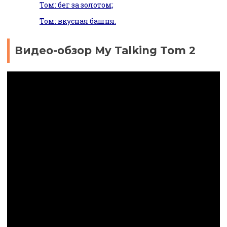
Том: бег за золотом;
Том: вкусная башня.
Видео-обзор My Talking Tom 2