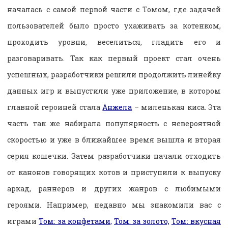
началась с самой первой части с Томом, где задачей
пользователей было просто ухаживать за котенком,
проходить уровни, веселиться, гладить его и
разговаривать. Так как первый проект стал очень
успешных, разработчики решили продолжить линейку
данных игр и выпустили уже приложение, в котором
главной героиней стала
Анжела
– миленькая киса. Эта
часть так же набирала популярность с невероятной
скоростью и уже в ближайшее время вышла и вторая
серия кошечки. Затем разработчики начали отходить
от канонов говорящих котов и приступили к выпуску
аркад, раннеров и других жанров с любимыми
героями. Например, недавно мы знакомили вас с
играми
Том: за конфетами,
Том: за золото,
Том: вкусная