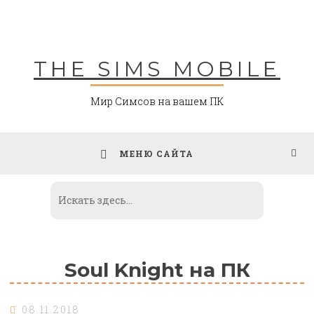
Skip
to
content
THE SIMS MOBILE
Мир Симсов на вашем ПК
МЕНЮ САЙТА
Soul Knight на ПК
08.11.2018