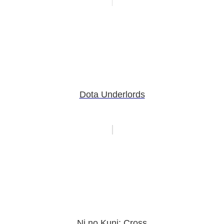
Dota Underlords
Ni no Kuni: Cross