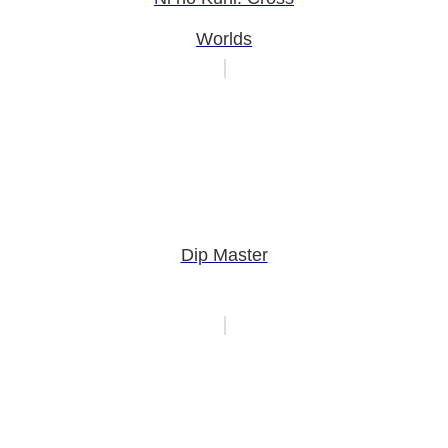
Worlds
Dip Master