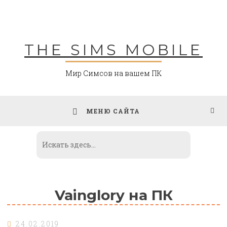
Skip
to
content
THE SIMS MOBILE
Мир Симсов на вашем ПК
МЕНЮ САЙТА
Vainglory на ПК
24.02.2019