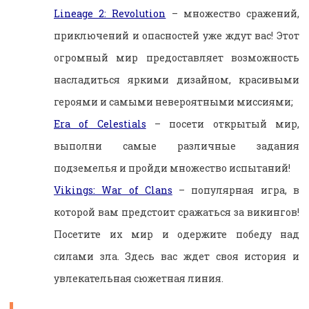
Lineage 2: Revolution
– множество сражений,
приключений и опасностей уже ждут вас! Этот
огромный мир предоставляет возможность
насладиться яркими дизайном, красивыми
героями и самыми невероятными миссиями;
Era of Celestials
– посети открытый мир,
выполни самые различные задания
подземелья и пройди множество испытаний!
Vikings: War of Clans
– популярная игра, в
которой вам предстоит сражаться за викингов!
Посетите их мир и одержите победу над
силами зла. Здесь вас ждет своя история и
увлекательная сюжетная линия.