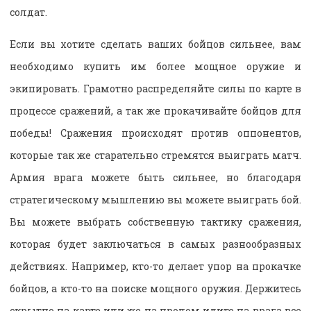
солдат.
Если вы хотите сделать ваших бойцов сильнее, вам
необходимо купить им более мощное оружие и
экипировать. Грамотно распределяйте силы по карте в
процессе сражений, а так же прокачивайте бойцов для
победы! Сражения происходят против оппонентов,
которые так же старательно стремятся выиграть матч.
Армия врага можете быть сильнее, но благодаря
стратегическому мышлению вы можете выиграть бой.
Вы можете выбрать собственную тактику сражения,
которая будет заключаться в самых разнообразных
действиях. Например, кто-то делает упор на прокачке
бойцов, а кто-то на поиске мощного оружия. Держитесь
скрытно на карте или же на пролом идите на врага все