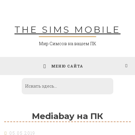
Skip
to
content
THE SIMS MOBILE
Мир Симсов на вашем ПК
МЕНЮ САЙТА
Mediabay на ПК
05.05.2019