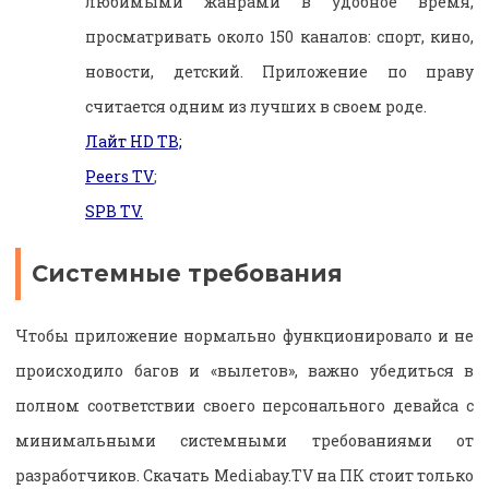
любимыми жанрами в удобное время,
просматривать около 150 каналов: спорт, кино,
новости, детский. Приложение по праву
считается одним из лучших в своем роде.
Лайт HD ТВ;
Peers TV
;
SPB TV.
Системные требования
Чтобы приложение нормально функционировало и не
происходило багов и «вылетов», важно убедиться в
полном соответствии своего персонального девайса с
минимальными системными требованиями от
разработчиков.
Скачать Mediabay.TV на ПК стоит только