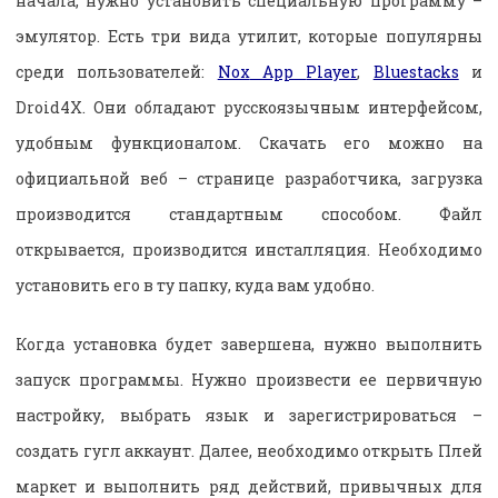
начала, нужно установить специальную программу –
эмулятор. Есть три вида утилит, которые популярны
среди пользователей:
Nox
App
Player
,
Bluestacks
и
Droid
4
X
. Они обладают русскоязычным интерфейсом,
удобным функционалом. Скачать его можно на
официальной веб – странице разработчика, загрузка
производится стандартным способом. Файл
открывается, производится инсталляция. Необходимо
установить его в ту папку, куда вам удобно.
Когда установка будет завершена, нужно выполнить
запуск программы. Нужно произвести ее первичную
настройку, выбрать язык и зарегистрироваться –
создать гугл аккаунт. Далее, необходимо открыть Плей
маркет и выполнить ряд действий, привычных для