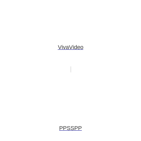
VivaVideo
PPSSPP