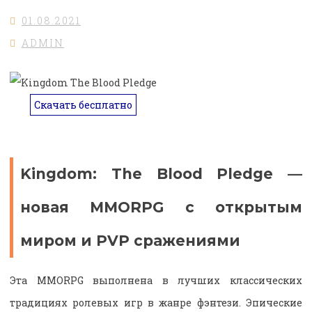
01.08.2021
ADMIN
Скачать бесплатно
Kingdom: The Blood Pledge —
новая MMORPG с открытым
миром и PVP сражениями
Эта MMORPG выполнена в лучших классических
традициях ролевых игр в жанре фэнтези. Эпические