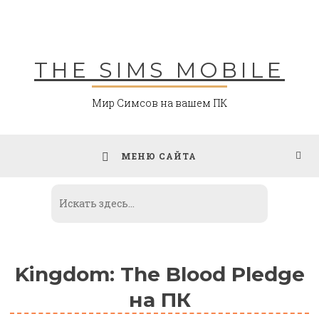
Skip
to
content
THE SIMS MOBILE
Мир Симсов на вашем ПК
МЕНЮ САЙТА
Kingdom: The Blood Pledge
на ПК