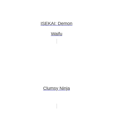
ISEKAI: Demon
Waifu
Clumsy Ninja