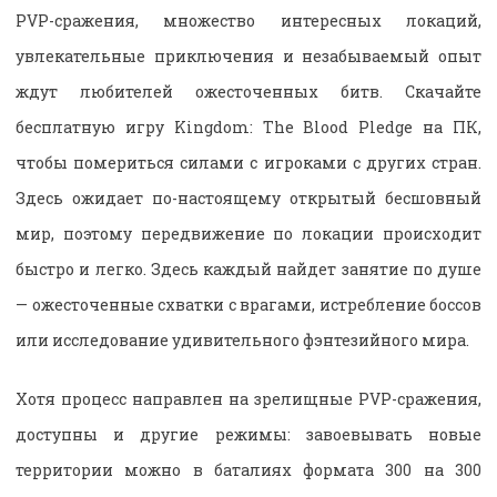
PVP-сражения, множество интересных локаций,
увлекательные приключения и незабываемый опыт
ждут любителей ожесточенных битв. Скачайте
бесплатную игру Kingdom: The Blood Pledge на ПК,
чтобы помериться силами с игроками с других стран.
Здесь ожидает по-настоящему открытый бесшовный
мир, поэтому передвижение по локации происходит
быстро и легко. Здесь каждый найдет занятие по душе
— ожесточенные схватки с врагами, истребление боссов
или исследование удивительного фэнтезийного мира.
Хотя процесс направлен на зрелищные PVP-сражения,
доступны и другие режимы: завоевывать новые
территории можно в баталиях формата 300 на 300