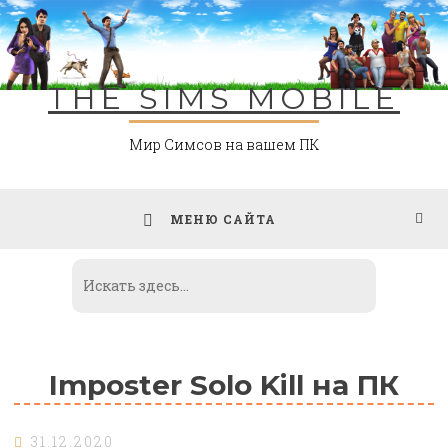
Skip
to
content
THE SIMS MOBILE
Мир Симсов на вашем ПК
МЕНЮ САЙТА
Imposter Solo Kill на ПК
31.12.2020