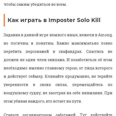
чтобы самим убедиться во всем.
Как играть в Imposter Solo Kill
Задания в данной игре немного иные, нежели в Among,
но логичны и понятны. Важно максимально ловко
перебить персонажей в скафандрах. Спастись не
должен не один член экипажа. И позаботиться об этом
необходимо именно главному герою, от лица которого
и действует геймер. Кликайте продуманно, не теряйте
уверенности в своих силах, перемещайтесь по
воздушному судну, не заостряя на себе внимания. При
этом убивая каждого, кто встает на пути.
Станьте организатором саботажей. Тут действуйте