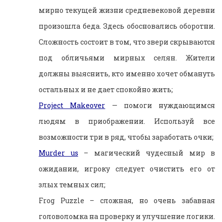
мирно текущей жизни средневековой деревни
произошла беда. Здесь обосновались оборотни.
Сложность состоит в том, что звери скрываются
под обличьями мирных селян. Жители
должны выяснить, кто именно хочет обмануть
остальных и не дает спокойно жить;
Project Makeover
— помоги нуждающимся
людям в приображении. Используй все
возможности три в ряд, чтобы заработать очки;
Murder us
– магический чудесный мир в
ожидании, игроку следует очистить его от
злых темных сил;
Frog Puzzle – сложная, но очень забавная
головоломка на проверку и улучшение логики.