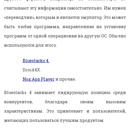
считывают эту информации самостоятельно. Им нужен
«переводчик», которым и является эмулятор. Это может
быть любая программа, направленная на установку
программ от одной операционки на другую ОС. Обычно
используются для этого:
Bluestacks 4.
Droid4X.
Nox App Player
и прочие.
Bluestacks 4 занимает лидирующую позицию среди
конкурентов, благодаря своим высоким
характеристикам. Это привлекает и пользователей,
желающих пользоваться лучшим продуктом.