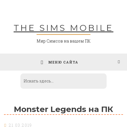
Skip
to
content
THE SIMS MOBILE
Мир Симсов на вашем ПК
МЕНЮ САЙТА
Monster Legends на ПК
21.03.2019