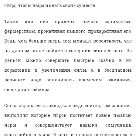
яйца, чтобы выращивать своих существ.
Также для них придется начать заниматься
фермерством, прокачивая каждого, прокармливая его.
Ведь, чем больше зверь, тем меньше вероятность, что
на данном этапе найдется соперник сильнее него. За
деньги можно совершать быстрые скачки в их
кормлении и увеличении силы, а в бесплатном
варианте надо оплачивать временем ожидания,
окончания таймера.
Слева экрана есть закладка в виде свитка, там задания,
выполняя которые игрок постигает новые нюансы
игры и совершенствует навыки симуляции
фантазийного мира. В него и правда погружаешься с