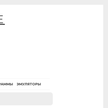
E
РАММЫ
ЭМУЛЯТОРЫ