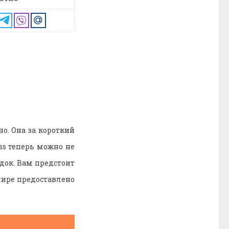
о. Она за короткий
ss теперь можно не
адок. Вам предстоит
мире предоставлено