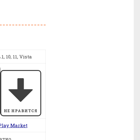
1, 10, 11, Vista
НЕ НРАВИТСЯ
Play Market
атно