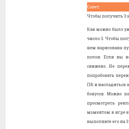
Совет:
Чтобы получить 3 з
Как можно было уж
число 3. Чтобы по
нем нарисована пу
полон. Если вы н
снижено. Не пере
попробовать переи
ПК и насладиться 
бонусов. Можно п
просмотреть рекл
моментом в игре яв
выполните его на 3 