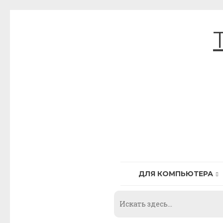
Skip
to
content
ДЛЯ КОМПЬЮТЕРА