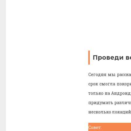
Проведи в
Сегодня мы расска
срок смогла покор
только на Андроид,
придумать различн
несколько локаций 
Совет: