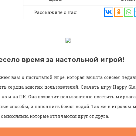
Расскажите о нас:
есело время за настольной игрой!
жем вам о настольной игре, которая вышла совсем недавн
ить сердца многих пользователей. Скачать игру Happy Gla
 но и на ПК. Она позволит пользователю посетить мир заг
ые способы, и наполнить бокал водой. Так же в игровом 
с миссиями, которые отличаются друг от друга.