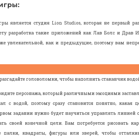
игры:
ры является студия Lion Studios, которая не первый ра
ету разработка такие приложений как Лав Болс и Драв И
же увлекательной, как и предыдущие, поэтому вам непр
 разгадайте головоломки, чтобы наполнить стаканчик водо
увидите персонажа, который различными эмоциями заставл
ал с водой, поэтому сразу становится понятно, какая 
ервом задании нужно будет научиться управлять линией 
гать своей конечной цели. Вам потребуется рисовать ка
 палки, квадраты, фигуры или зверей, чтобы отталки