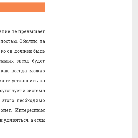
дение не превышает
ностью. Обычно, на
ько он должен быть
енных звезд будет
 как всегда можно
жете установить на
утствует и система
 этого необходимо
монет. Интересным
н удивиться, а если