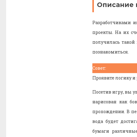
Описание 
Разработчиками иг
проекты. На их сч
получилась такой 
познакомиться.
Совет:
Проявите логику и
Посетив игру, вы 
нарисован как бок
прохождении. В п
вода будет дости
бумаги различные