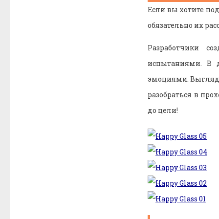
Если вы хотите п
обязательно их ра
Разработчики со
испытаниями. В 
эмоциями. Выгляди
разобраться в пр
до цели!