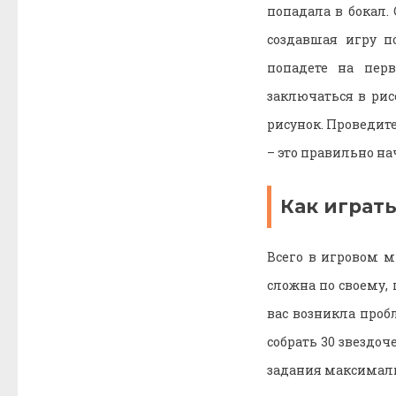
попадала в бокал.
создавшая игру п
попадете на пер
заключаться в ри
рисунок. Проведите
– это правильно на
Как играть
Всего в игровом м
сложна по своему,
вас возникла проб
собрать 30 звездоч
задания максимал