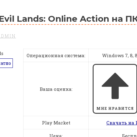
Evil Lands: Online Action на П
ADMIN
Операционная система:
Windows 7, 8, 8.
латно
Ваша оценка:
МНЕ НРАВИТСЯ
Play Market
Скачать на 
Цена:
Беспл