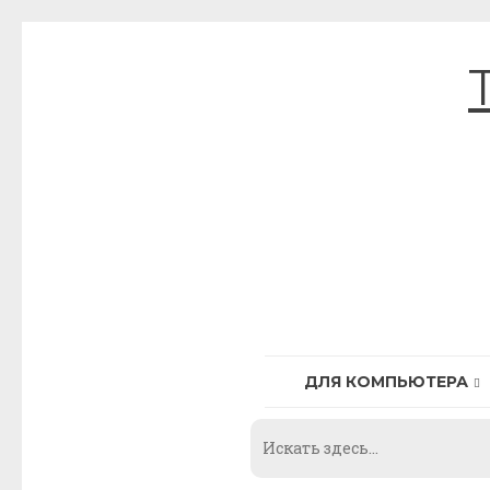
Skip
to
content
ДЛЯ КОМПЬЮТЕРА