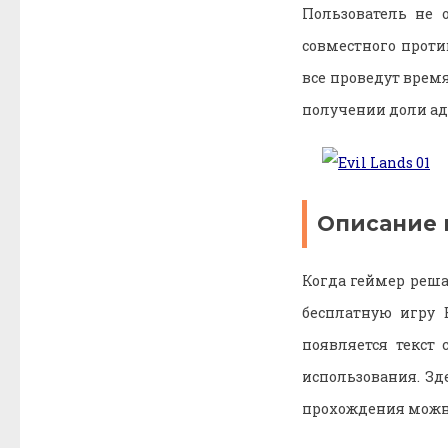
Пользователь не 
совместного проти
все проведут время
получении доли ад
Описание 
Когда геймер реша
бесплатную игру 
появляется текст
использования. Зд
прохождения можн