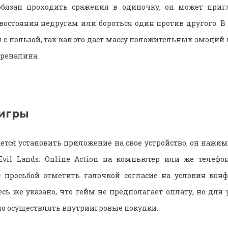
обязан проходить сражения в одиночку, он может приг
востояния недругам или бороться один против другого. В
 с пользой, так как это даст массу положительных эмоций
реналина.
игры
ется установить приложение на свое устройство, он нажим
Evil Lands: Online Action на компьютер или же телефон
 с просьбой отметить галочкой согласие на условия кон
есь же указано, что гейм не предполагает оплату, но для 
о осуществлять внутриигровые покупки.