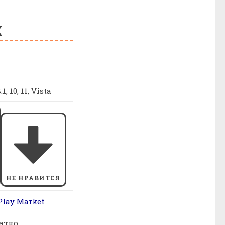
К
1, 10, 11, Vista
НЕ НРАВИТСЯ
Play Market
атно