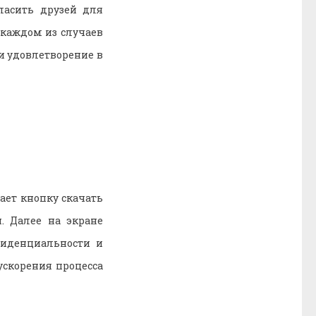
ласить друзей для
 каждом из случаев
 и удовлетворение в
ает кнопку скачать
. Далее на экране
фиденциальности и
ускорения процесса