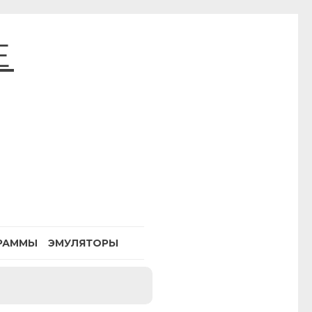
E
РАММЫ
ЭМУЛЯТОРЫ