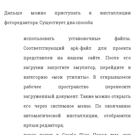
Дальше можно приступать к инсталляции
фоторедактора. Существует два способа:
использовать установочные файлы.
Соответствующий
apk
-файл для проекта
представлен на нашем сайте. После его
загрузки запустите эмулятор, перейдите в
категорию «мои утилиты». В открывшееся
рабочее пространство перенесите
загруженный документ. Также можно открыть
его через системное меню. По окончанию
автоматической инсталляции, отобразится
ярлык редактора;
через поиск в
Google
Play
. Перед тем, как