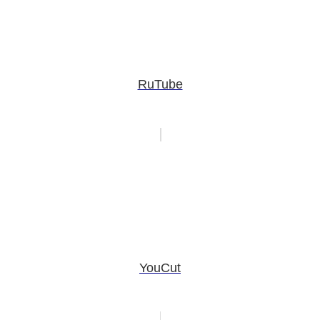
RuTube
YouCut