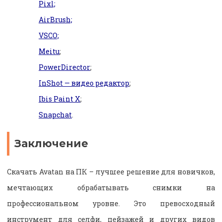
Pixl;
AirBrush;
VSCO;
Meitu
;
PowerDirector
;
InShot — видео редактор
;
Ibis Paint X
;
Snapchat
.
Заключение
Скачать
Avatan
на ПК
– лучшее решение для новичков,
мечтающих обрабатывать снимки на
профессиональном уровне. Это превосходный
инструмент для селфи, пейзажей и других видов