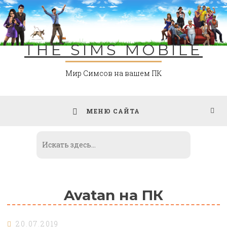
Skip
to
content
THE SIMS MOBILE
Мир Симсов на вашем ПК
МЕНЮ САЙТА
Avatan на ПК
20.07.2019