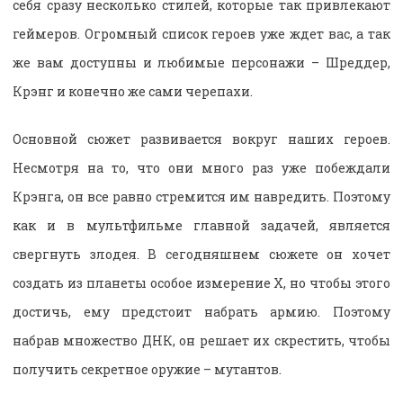
себя сразу несколько стилей, которые так привлекают
геймеров. Огромный список героев уже ждет вас, а так
же вам доступны и любимые персонажи – Шреддер,
Крэнг и конечно же сами черепахи.
Основной сюжет развивается вокруг наших героев.
Несмотря на то, что они много раз уже побеждали
Крэнга, он все равно стремится им навредить. Поэтому
как и в мультфильме главной задачей, является
свергнуть злодея. В сегодняшнем сюжете он хочет
создать из планеты особое измерение Х, но чтобы этого
достичь, ему предстоит набрать армию. Поэтому
набрав множество ДНК, он решает их скрестить, чтобы
получить секретное оружие – мутантов.