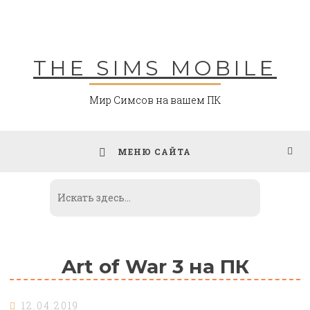
Skip
to
content
THE SIMS MOBILE
Мир Симсов на вашем ПК
МЕНЮ САЙТА
Art of War 3 на ПК
12.04.2019