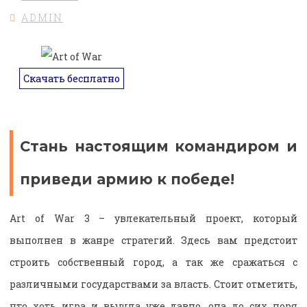
ADMIN
Скачать бесплатно
Стань настоящим командиром и
приведи армию к победе!
Art of War 3 – увлекательный проект, который
выполнен в жанре стратегий. Здесь вам предстоит
строить собственный город, а так же сражаться с
различными государствами за власть. Стоит отметить,
что хоть игра и вышла уже давно, она до сих поря