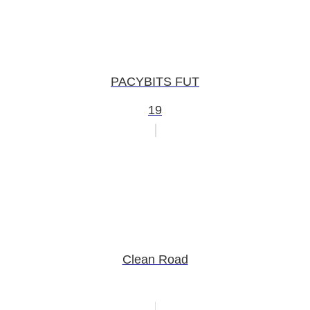
PACYBITS FUT
19
Clean Road