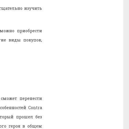
 тщательно изучить
 можно приобрести
гие виды покупок,
 сможет перенести
собенностей Contra
оторый прошел без
ого героя в общем