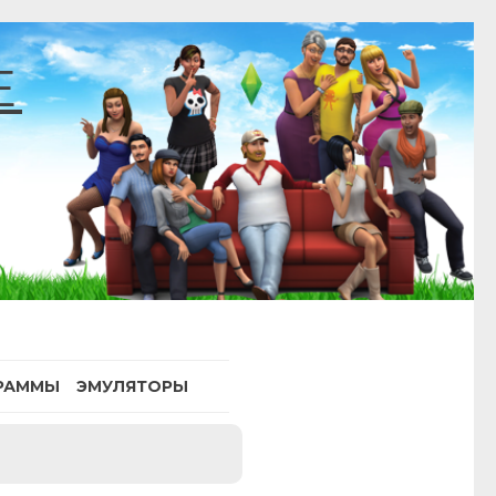
E
РАММЫ
ЭМУЛЯТОРЫ