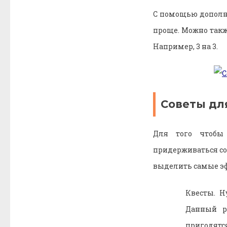
С помощью дополн
проще. Можно такж
Например, 3 на 3.
Советы дл
Для того чтобы
придерживаться со
выделить самые э
Квесты. Н
Данный р
пригодятс