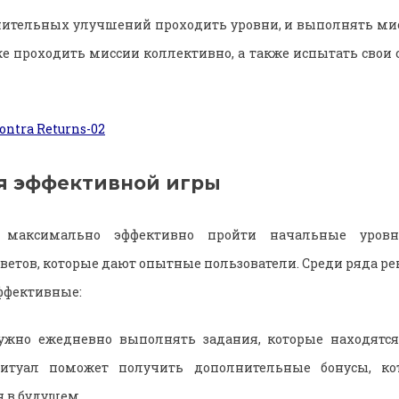
ительных улучшений проходить уровни, и выполнять мис
е проходить миссии коллективно, а также испытать свои 
я эффективной игры
 максимально эффективно пройти начальные уровни
ветов, которые дают опытные пользователи. Среди ряда 
ффективные:
ужно ежедневно выполнять задания, которые находятся 
итуал поможет получить дополнительные бонусы, кот
я в будущем.