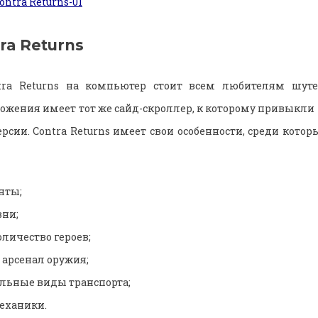
ra Returns
tra Returns на компьютер стоит всем любителям шуте
ожения имеет тот же сайд-скроллер, к которому привыкли 
рсии. Contra Returns имеет свои особенности, среди кото
нты;
вни;
личество героев;
арсенал оружия;
льные виды транспорта;
еханики.