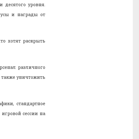
и десятого уровня.
нусы и награды от
что хотят раскрыть
рсенал различного
а также уничтожить
фики, стандартное
 игровой сессии на