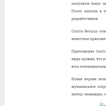
получили бонус за
После запуска в 
разработчиков.
Contra Returns от
известное приложен
Приложение Contr
вида оружия, что 
всех потенциальны
Новая версия кла
музыкальное сопро
выбор: «команда», «