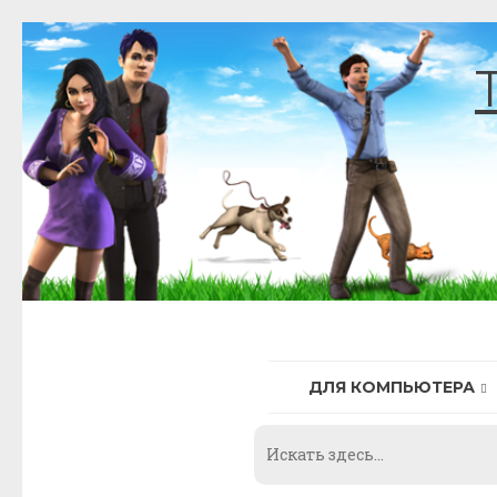
Skip
to
content
ДЛЯ КОМПЬЮТЕРА