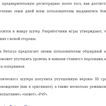
 предварительную регистрацию после того, как достигл
течение семи дней всем пользователям выдавались бо
носится к жанру шутер. Разработчики игры утверждают, 
ие с новой стороны.
a Returns предлагает своим пользователям обширный а
поможет улучшить уровень и навыки главного персонажа, 
х соперников.
ссического шутера получила улучшенную версию 3D гра
вождение (как в оригинале), а также несколько режимов
испытание», «сюжет», «PvP».