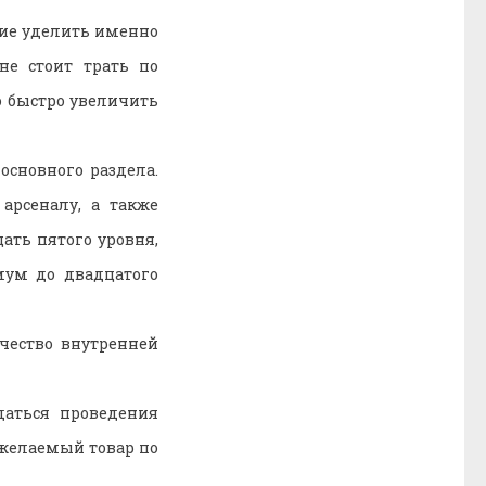
ние уделить именно
не стоит трать по
о быстро увеличить
основного раздела.
арсеналу, а также
ать пятого уровня,
ум до двадцатого
чество внутренней
даться проведения
 желаемый товар по