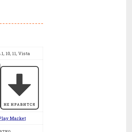
1, 10, 11, Vista
НЕ НРАВИТСЯ
Play Market
атно