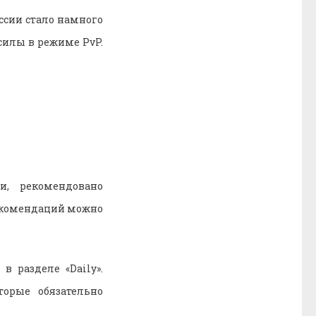
сии стало намного
силы в режиме PvP.
, рекомендовано
рекомендаций можно
в разделе «Daily».
орые обязательно