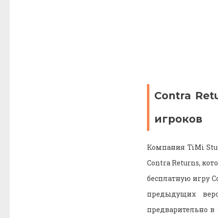
Contra Re
игроков
Компания TiMi Stu
Contra Returns, ко
бесплатную игру Co
предыдущих верс
предварительно в 