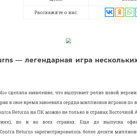
Расскажите о нас:
turns — легендарная игра нескольки
dio сделала заявление, что выпускает релиз новой верси
торая в свое время завоевала сердца миллионов игроков по 
ntra Returns на ПК можно не только в странах Восточной А
иях), но и во всех странах. Еще до выпуска офиц
Contra Returns зарегистрировалось более десяти миллион