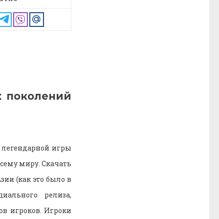
х поколений
и легендарной игры
всему миру. Скачать
зии (как это было в
иального релиза,
ов игроков. Игроки