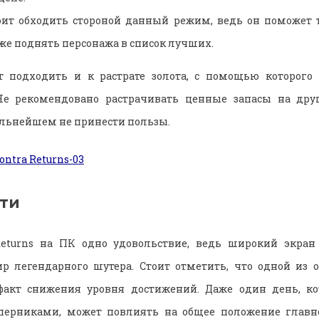
тоит обходить стороной данный режим, ведь он поможет
кже поднять персонажа в список лучших.
т подходить и к растрате золота, с помощью которого
Не рекомендовано растрачивать ценные запасы на дру
альнейшем не принести пользы.
ти
Returns на ПК одно удовольствие, ведь широкий экран
р легендарного шутера. Стоит отметить, что одной из о
 факт снижения уровня достижений. Даже один день, к
оперниками, может повлиять на общее положение главн