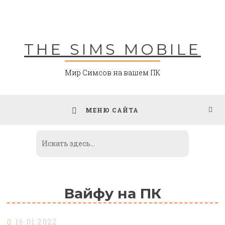
Skip
to
content
THE SIMS MOBILE
Мир Симсов на вашем ПК
МЕНЮ САЙТА
Вайфу на ПК
16.01.2022