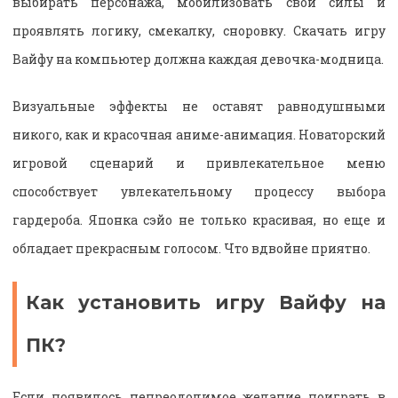
выбирать персонажа, мобилизовать свои силы и
проявлять логику, смекалку, сноровку. Скачать игру
Вайфу на компьютер должна каждая девочка-модница.
Визуальные эффекты не оставят равнодушными
никого, как и красочная аниме-анимация. Новаторский
игровой сценарий и привлекательное меню
способствует увлекательному процессу выбора
гардероба. Японка сэйо не только красивая, но еще и
обладает прекрасным голосом. Что вдвойне приятно.
Как установить игру Вайфу на
ПК?
Если появилось непреодолимое желание поиграть в