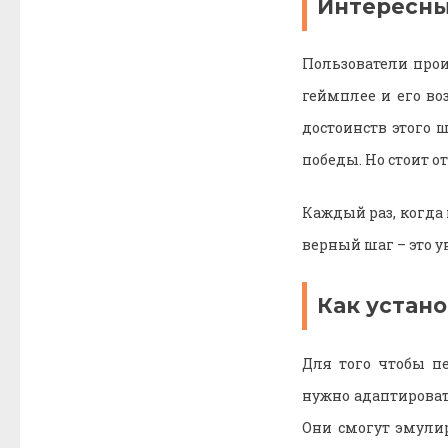
Интересн
Пользователи прои
геймплее и его во
достоинств этого 
победы. Но стоит 
Каждый раз, когда
верный шаг – это у
Как устано
Для того чтобы п
нужно адаптироват
Они смогут эмули