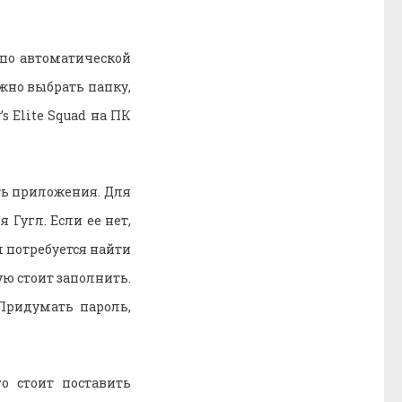
 по автоматической
жно выбрать папку,
s Elite Squad на ПК
ть приложения. Для
 Гугл. Если ее нет,
м потребуется найти
ую стоит заполнить.
Придумать пароль,
о стоит поставить