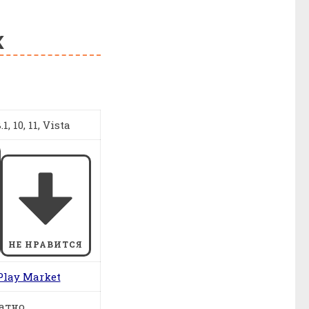
К
1, 10, 11, Vista
НЕ НРАВИТСЯ
Play Market
атно