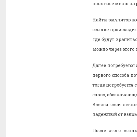
понятное меню на 
Найти эмулятор мо
ссылке происходит
где будут хранитьс
можно через этого
Далее потребуется
первого способа по
тогда потребуется 
слово, обозначающе
Ввести свои личн
надежный от взлом
После этого вспл