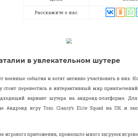
Расскажите о нас:
аталии в увлекательном шутере
 военные события и хотят активно участвовать в них. Н
му стоит перенестись в интерактивный мир приключений
одходящий вариант шутера на андроид-платформе. Для 
ую Андроид игру Tom Clancy’s Elite Squad на ПК и зап
е игрового приложения, произошло много загрузок игроков 