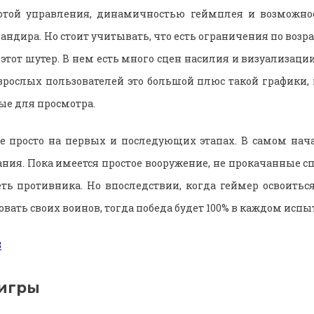
тотой управления, динамичностью геймплея и возможно
мандира. Но стоит учитывать, что есть ограничения по возрас
 этот шутер. В нем есть много сцен насилия и визуализаци
зрослых пользователей это большой плюс такой графики, 
е для просмотра.
е просто на первых и последующих этапах. В самом нача
ия. Пока имеется простое вооружение, не прокачанные спо
еть противника. Но впоследствии, когда геймер освоиться
вать своих воинов, тогда победа будет 100% в каждом испы
игры