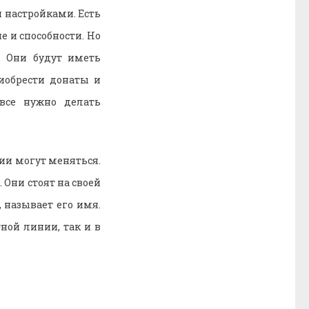
 настройками. Есть
 и способности. Но
. Они будут иметь
иобрести донаты и
 все нужно делать
ции могут меняться.
 Они стоят на своей
 называет его имя.
ной линии, так и в