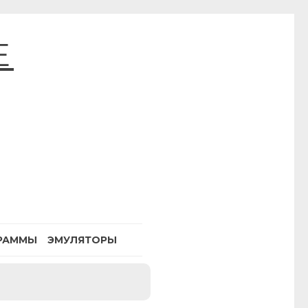
E
РАММЫ
ЭМУЛЯТОРЫ