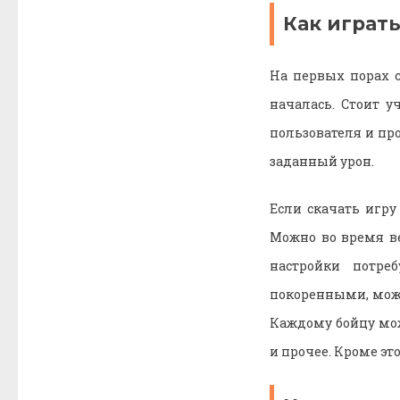
Как играть
На первых порах с
началась. Стоит 
пользователя и пр
заданный урон.
Если скачать игру
Можно во время ве
настройки потре
покоренными, можн
Каждому бойцу мож
и прочее. Кроме эт