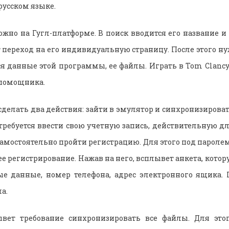
русском языке.
жно на Гугл-платформе. В поиск вводится его название и
 переход на его индивидуальную страницу. После этого ну
я данные этой программы, ее файлы. Играть в Tom Clancy’
 помощника.
 сделать два действия: зайти в эмулятор и синхронизирова
требуется ввести свою учетную запись, действительную для
самостоятельно пройти регистрацию. Для этого под пароле
е регистрирование. Нажав на него, всплывет анкета, котор
ые данные, номер телефона, адрес электронного ящика. 
а.
ывет требование синхронизировать все файлы. Для этог