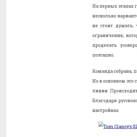
На первых этапах 
несколько вариант
не стоит думать,
ограничения, кот
проделать усовер
поэтапно.
Команда собрана, п
Но в основном это 
линии. Происходит
Благодаря русскоя
настройках.