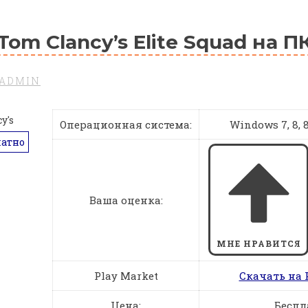
Tom Clancy’s Elite Squad на П
ADMIN
Операционная система:
Windows 7, 8, 8.
латно
Ваша оценка:
МНЕ НРАВИТСЯ
Play Market
Скачать на 
Цена:
Беспл