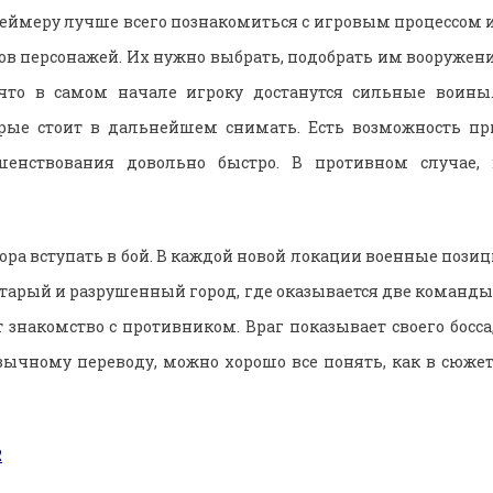
геймеру лучше всего познакомиться с игровым процессом и
ов персонажей. Их нужно выбрать, подобрать им вооружение
 что в самом начале игроку достанутся сильные воины
орые стоит в дальнейшем снимать. Есть возможность пр
шенствования довольно быстро. В противном случае,
ора вступать в бой. В каждой новой локации военные пози
старый и разрушенный город, где оказывается две команды.
 знакомство с противником. Враг показывает своего босса,
зычному переводу, можно хорошо все понять, как в сюжет