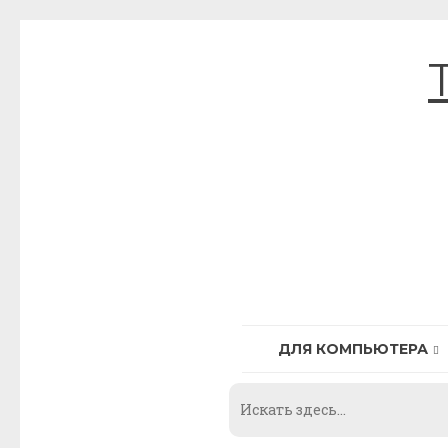
Skip
to
content
ДЛЯ КОМПЬЮТЕРА