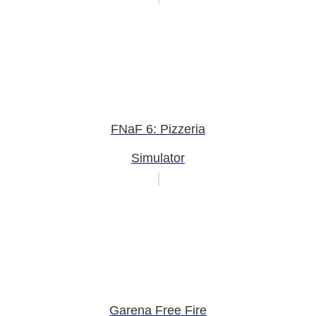
FNaF 6: Pizzeria
Simulator
Garena Free Fire