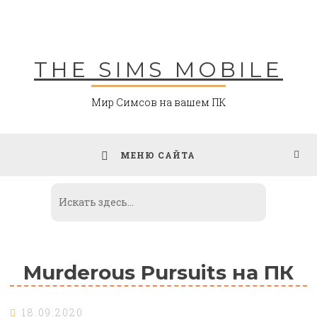
Skip
to
content
THE SIMS MOBILE
Мир Симсов на вашем ПК
МЕНЮ САЙТА
Murderous Pursuits на ПК
18.09.2020