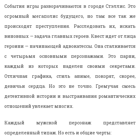
События игры разворачиваются в городе Стэллис. Это
огромный мегаполис будущего, но там все так же
происходят преступления. Расследовать их, искать
виновных — задача главных героев. Квест идет от лица
героини — начинающей адвокатессы. Она сталкивается
с четырьмя основными персонажами. Это парни,
каждый из которых наделен своими секретами.
Отличная графика, стиль аниме, покорят, скорее,
девичьи сердца. Но это не точно. Гремучая смесь
детективной истории и выстраивания романтических
отношений увлекает многих.
Каждый мужской персонаж представляет
определенный типаж. Но есть и общие черты: