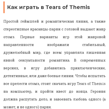
Как играть в Tears of Themis
Простой геймплей и романтическая линия, а также
стереотипные красавцы-парни с головой выдают жанр
отомэ. Первые варианты игр этой жанровой
направленности изображали стабильный,
дружелюбный мир, где всем управляла лишенная
явной сексуальности романтика. В современных
версиях, в игру добавились приключенческие,
детективные, или даже боевые линии. Чтобы испытать
все прелести отомэ, стоит скачать игру Tears of Themis
на компьютер, и пройти квест до конца. Героиня
должна распутать дело, и завоевать любовь одного (а
может, и не одного) парня.