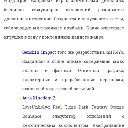
Индустрия жанровых игр с элементами детектива,
боевиков, симулякров отношений развивается
довольно интенсивно. Создаются и запускаются софты,
собирающие миллионные прибыли. Какие известные
игрушки в ходу у поклонников данного жанра:
Genshin Impact
того же разработчика miHoYo.
Созданная в стиле аниме, содержащая микс
экшена и фэнтези. Отличная графика,
характерные и проработанные персонажи,
открытый мир со своей религией.
Aura Kingdom 2
.
LoveUnholyc: Real Time Dark Fantasy Otome
Romance симулятор отношений с
демоническим компонентом. Выстраивание