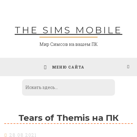
Skip
to
content
THE SIMS MOBILE
Мир Симсов на вашем ПК
МЕНЮ САЙТА
Tears of Themis на ПК
28.08.2021