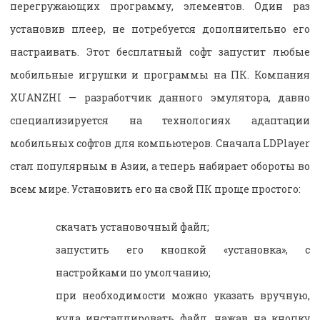
перегружающих программу, элементов. Один раз
установив плеер, не потребуется дополнительно его
настраивать. Этот бесплатный софт запустит любые
мобильные игрушки и программы на ПК. Компания
XUANZHI — разработчик данного эмулятора, давно
специализируется на технологиях адаптации
мобильных софтов для компьютеров. Сначала LDPlayer
стал популярным в Азии, а теперь набирает обороты во
всем мире. Установить его на свой ПК проще простого:
скачать установочный файл;
запустить его кнопкой «установка», с
настройками по умолчанию;
при необходимости можно указать вручную,
куда инсталлировать файл, нажав на кнопку