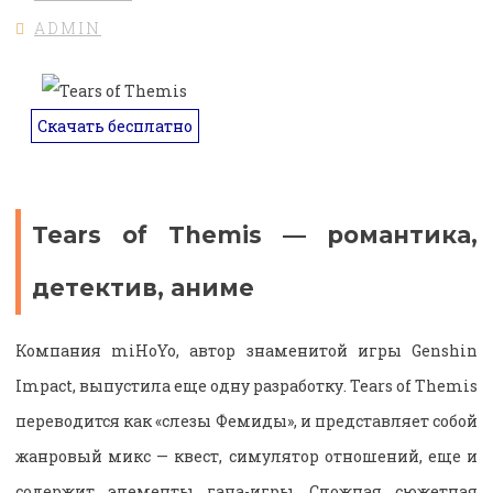
ADMIN
Скачать бесплатно
Tears of Themis — романтика,
детектив, аниме
Компания miHoYo, автор знаменитой игры Genshin
Impact, выпустила еще одну разработку. Tears of Themis
переводится как «слезы Фемиды», и представляет собой
жанровый микс — квест, симулятор отношений, еще и
содержит элементы гача-игры. Сложная сюжетная