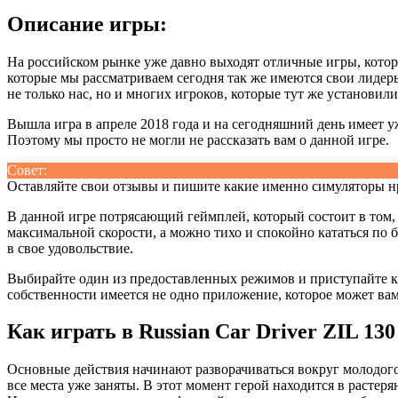
Описание игры:
На российском рынке уже давно выходят отличные игры, кото
которые мы рассматриваем сегодня так же имеются свои лидеры,
не только нас, но и многих игроков, которые тут же установил
Вышла игра в апреле 2018 года и на сегодняшний день имеет 
Поэтому мы просто не могли не рассказать вам о данной игре.
Совет:
Оставляйте свои отзывы и пишите какие именно симуляторы н
В данной игре потрясающий геймплей, который состоит в том, ч
максимальной скорости, а можно тихо и спокойно кататься по
в свое удовольствие.
Выбирайте один из предоставленных режимов и приступайте к
собственности имеется не одно приложение, которое может ва
Как играть в Russian Car Driver ZIL 13
Основные действия начинают разворачиваться вокруг молодого 
все места уже заняты. В этот момент герой находится в растер