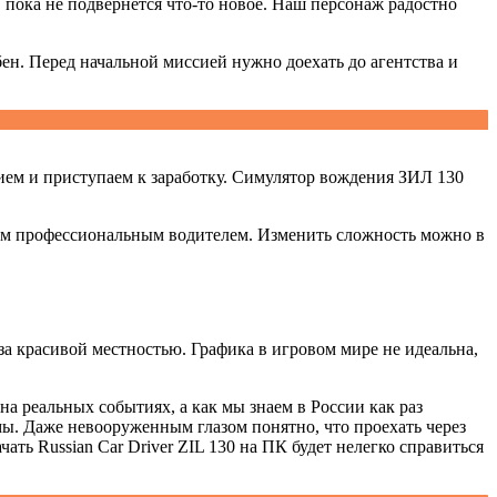
 пока не подвернется что-то новое. Наш персонаж радостно
ен. Перед начальной миссией нужно доехать до агентства и
анием и приступаем к заработку. Симулятор вождения ЗИЛ 130
осем профессиональным водителем. Изменить сложность можно в
за красивой местностью. Графика в игровом мире не идеальна,
а реальных событиях, а как мы знаем в России как раз
мы. Даже невооруженным глазом понятно, что проехать через
ать Russian Car Driver ZIL 130 на ПК будет нелегко справиться