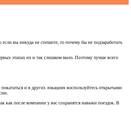
Но если вы никуда не спешите, то почему бы не подзаработать
ервых этапах их и так слишком мало. Поэтому лучше всего
ы покататься и в других локациях воспользуйтесь открытыми
сии.
так как после компании у вас сохранятся навыки поездок. В