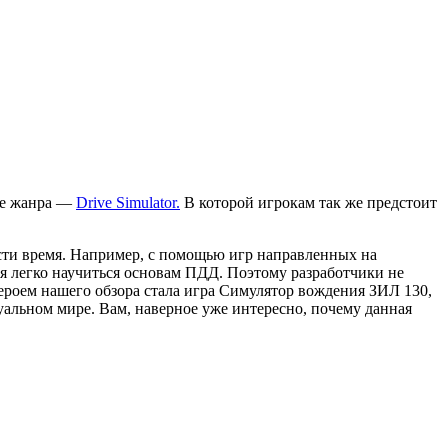
 же жанра —
Drive Simulator.
В которой игрокам так же предстоит
ести время. Например, с помощью игр направленных на
я легко научиться основам ПДД. Поэтому разработчики не
Героем нашего обзора стала игра Симулятор вождения ЗИЛ 130,
альном мире. Вам, наверное уже интересно, почему данная