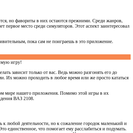
ся, но фавориты в них остаются прежними. Среди жанров,
ет первое место среди симуляторов. Этот аспект заинтересовал
дивительным, пока сам не поиграешь в это приложение.
имую игру!
лать зависит только от вас. Ведь можно разгонять его до
ми. Их можно проходить в любое время или же просто кататься
ом мире нашего приложения. Помимо этой игры в их
ждения ВАЗ 2108.
ь к любой деятельности, но к сожаление городок маленький и
Это единственное, что помогает ему расслабиться и подумать.