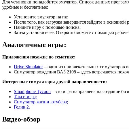
Для установки понадобится эмулятор. Список данных программ
удобные и бесплатные:
Установите эмулятор на пк;
После того, как загрузка завершится зайдите в основной р
Найдите игру с помощью поиска;
Затем установите ее. Открыть сможете с помощью рабочег
Аналогичные игры:
Приложения похожие по тематике:
Drive Simulator
– один из привлекательных симуляторов в
Симулятор вождения ВАЗ 2108 – здесь встречаются похож
Интересные симуляторы другой направленности:
Smartphone Tycoon
– это игра направлена на создание би
Такси игра;
Симулятор жизни ютубера;
Гелик 2.
Видео-обзор