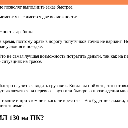
е позволят выполнить заказ быстрее.
момент у вас имеется две возможности:
жность заработка.
на время, поэтому брать в дорогу попутчиков точно не вариант. 
ые условия в поездке.
то не самая лучшая возможность потратить деньги, так как на п
 ситуациях на трассе.
ыстро научиться водить грузовик. Когда вы поймете, что готов
ут заключаться на перевозе груза или быстрого прохождения мис
ояние и при этом не в кого не врезаться. Это будет не сложно, 
пятствиями.
ИЛ 130 на ПК?