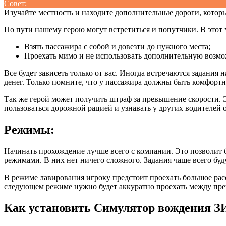
Совет:
Изучайте местность и находите дополнительные дороги, которы
По пути нашему герою могут встретиться и попутчики. В этот 
Взять пассажира с собой и довезти до нужного места;
Проехать мимо и не использовать дополнительную возмо
Все будет зависеть только от вас. Иногда встречаются задания 
денег. Только помните, что у пассажира должны быть комфортн
Так же герой может получить штраф за превышение скорости. Э
пользоваться дорожной рацией и узнавать у других водителей о
Режимы:
Начинать прохождение лучше всего с компании. Это позволит б
режимами. В них нет ничего сложного. Задания чаще всего буд
В режиме лавирования игроку предстоит проехать большое расст
следующем режиме нужно будет аккуратно проехать между пре
Как установить Симулятор вождения З