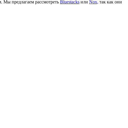
м. Мы предлагаем рассмотреть
Bluestacks
или
Nox,
так как они