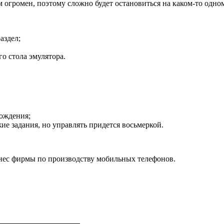
 огромен, поэтому сложно будет остановиться на каком-то одно
аздел;
о стола эмулятора.
ождения;
ие задания, но управлять придется восьмеркой.
знес фирмы по производству мобильных телефонов.