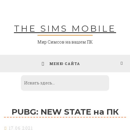
Skip
to
content
THE SIMS MOBILE
Мир Симсов на вашем ПК
МЕНЮ САЙТА
PUBG: NEW STATE на ПК
17.06.2021