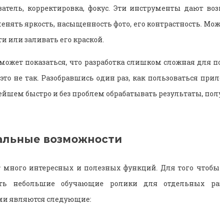
ватель, корректировка, фокус. Эти инструменты дают в
менять яркость, насыщенность фото, его контрастность. Мо
и или заливать его краской.
может показаться, что разработка слишком сложная для
 это не так. Разобравшись один раз, как пользоваться при
ейшем быстро и без проблем обрабатывать результаты, пол
альные возможности
 много интересных и полезных функций. Для того чтобы
ть небольшие обучающие ролики для отдельных ра
и являются следующие: