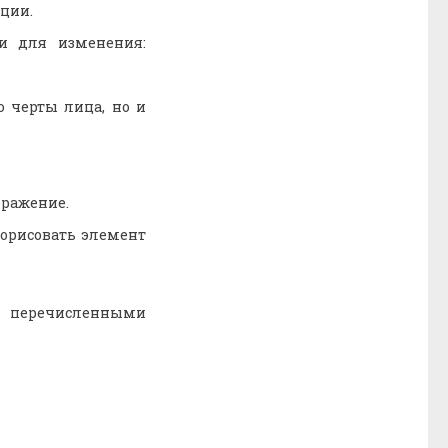
ции.
ки для изменения:
 черты лица, но и
бражение.
дорисовать элемент
и перечисленными