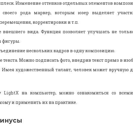
сплеск. Изменение оттенков отдельных элементов компози
о своего рода маркер, которым юзер выделяет участ
перемещения, корректировки и т.п.
 внешнего вида. Функция позволяет улучшать не только
 фигуры.
бъединение нескольких кадров в одну композицию.
 текста. Можно подписать фото, внедрив текст прямо в изо
. Имея художественный талант, человек может вручную 
у LightX на компьютер, можно ознакомиться со всем
ому и применить их на практике.
минусы