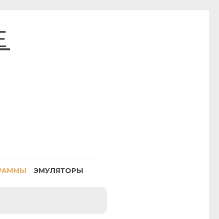
E
РАММЫ
ЭМУЛЯТОРЫ