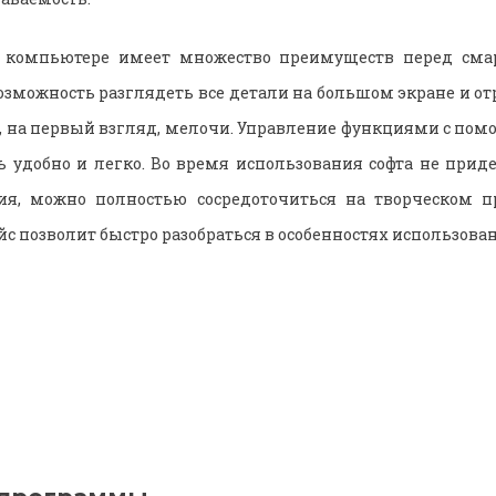
а компьютере имеет множество преимуществ перед сма
 возможность разглядеть все детали на большом экране и о
 на первый взгляд, мелочи. Управление функциями с по
 удобно и легко. Во время использования софта не приде
ия, можно полностью сосредоточиться на творческом пр
с позволит быстро разобраться в особенностях использова