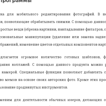
 программы
ка для мобильного редактирования фотографий. В не
и, позволяющие обрабатывать снимки. С помощью данног
простые вещи (обрезка картинки, накладывание фильтров, с
ессиональные манипуляции (удаление или замена заднег
бражений, изменение цветов отдельных компонентов карт
едлагается огромное количество готовых шаблонов, ф
дания коллажей. С помощью данного продукта можно 
х камерой. Специальные функции позволяют добавлять с
во мемов на основе своих авторских фото. Кроме этих пр
ьзование продвинутых инструментов.
аменим для деятельности обычных юзеров, делающих 