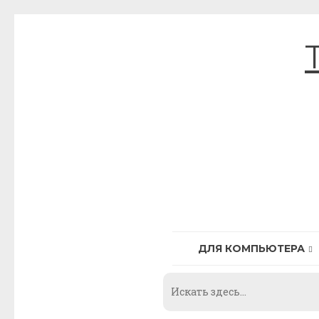
Skip
to
content
ДЛЯ КОМПЬЮТЕРА