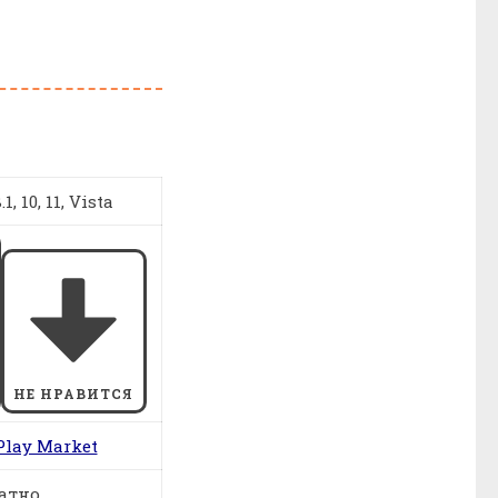
1, 10, 11, Vista
НЕ НРАВИТСЯ
Play Market
атно