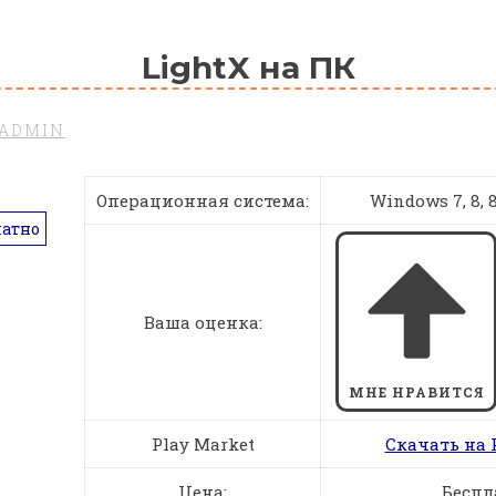
LightX на ПК
ADMIN
Операционная система:
Windows 7, 8, 8.
латно
Ваша оценка:
МНЕ НРАВИТСЯ
Play Market
Скачать на 
Цена:
Беспл