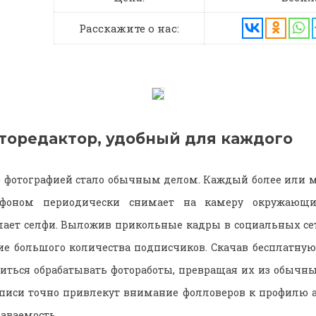
Расскажите о нас:
оторедактор, удобный для каждого
е фотографией стало обычным делом. Каждый более или 
тфоном периодически снимает на камеру окружающ
елает селфи. Выложив прикольные кадры в социальных се
ие большого количества подписчиков. Скачав бесплатную
иться обрабатывать фотоработы, превращая их из обычн
писи точно привлекут внимание фолловеров к профилю а
наваемость.