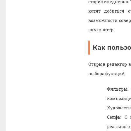
сторис ежедневно. 
хотят добиться 
возможности совер
компьютер.
Как польз
Открыв редактор в
выбора функций:
Фильтры.
композиции
Художеств
Селфи. С
реального 