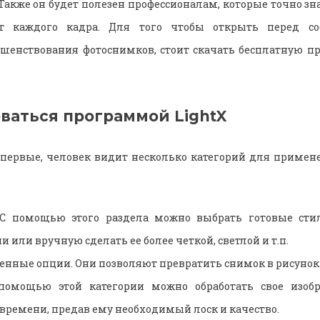
Также он будет полезен профессионалам, которые точно зн
от каждого кадра. Для того чтобы открыть перед со
шенствования фотоснимков, стоит скачать бесплатную п
оваться программой LightX
первые, человек видит несколько категорий для примен
 С помощью этого раздела можно выбрать готовые сти
 или вручную сделать ее более четкой, светлой и т.п.
енные опции. Они позволяют превратить снимок в рисунок
 помощью этой категории можно обработать свое изоб
времени, предав ему необходимый лоск и качество.