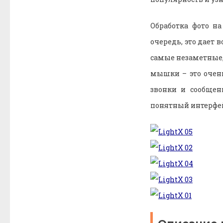
Обработка фото н
очередь, это дает
самые незаметные,
мышки – это очень
звонки и сообщен
понятный интерфей