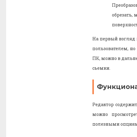
Преобразо
обрезать, 
поверхност
На первый взгляд 
пользователем, но
ПК, можно в дальн
сьемки.
Функцион
Редактор содержит
можно просмотре
полезными опциям