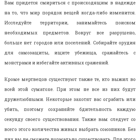
Вам придется смириться с происходящим в надежде
на то, что мир порядок вещей когда-либо изменится.
Исследуйте территории, занимайтесь поиском
необходимых предметов. Вокруг все разрушено,
больше нет городов или поселений. Собирайте орудия
для самозащиты, ищите убежища, сражайтесь с
монстрами и избегайте активных сражений.
Кроме мертвецов существуют также те, кто выжил во
всей этой суматохе. При этом не все из них будут
дружелюбными. Некоторые захотят вас ограбить или
убить, поэтому сохраняйте бдительность каждую
секунду своего существования. Также вам следует со
всего этого количества живых выбрать союзников. Без
них вы не сможете нормально существовать. Для этого