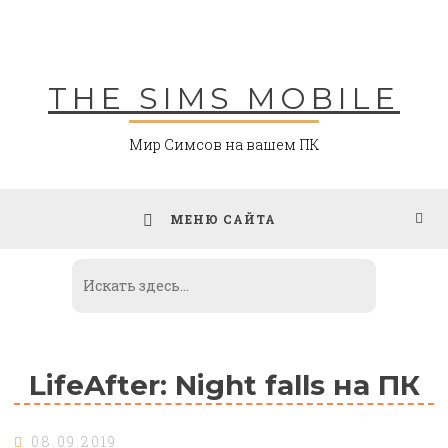
Skip
to
content
THE SIMS MOBILE
Мир Симсов на вашем ПК
МЕНЮ САЙТА
LifeAfter: Night falls на ПК
08.09.2019