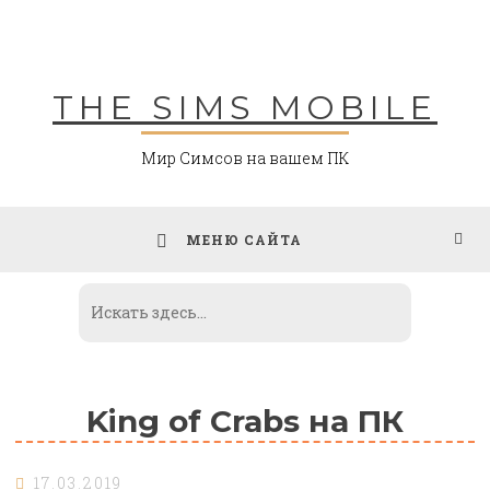
Skip
to
content
THE SIMS MOBILE
Мир Симсов на вашем ПК
МЕНЮ САЙТА
King of Crabs на ПК
17.03.2019