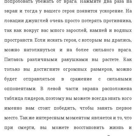
попробовать убежать от врага. Нажмите два раза на
экран и тогда у вашего героя появится ускорение. На
локации джунглей очень просто потерять противника,
так как вокруг вас много зарослей, камней и водных
пространств. Если искать героя, с которым вы дрались,
можно натолкнуться и на более сильного врага.
Питаясь различными ракушками вы растете. Как
только вы достигните огромных размеров, можно
будет отправляться в сражение с сильными
оппонентами. В левой части экрана расположена
таблица лидеров, поэтому вы можете всегда знать кого
именно вам стоит победить, чтобы занять первое
место. Так же интересным моментом является и то, что
при смерти, вы можете восстановить жизнь и