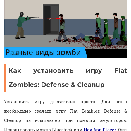
Как установить игру Flat
Zombies: Defense & Cleanup
Установить игру достаточно просто. Для этого
необходимо скачать игру Flat Zombies: Defense &
Cleanup на компьютер при помощи эмуляторов.
Использовать можно Bluestack или
Nox App Player
. Они