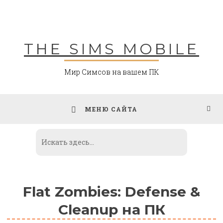
Skip
to
content
THE SIMS MOBILE
Мир Симсов на вашем ПК
МЕНЮ САЙТА
Flat Zombies: Defense &
Cleanup на ПК