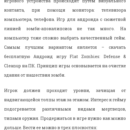
игрового устройства происходит путем визуального
контакта, при помощи монитора: телевизора
компьютера, телефона. Игр для андроида с сюжетной
линией зомби-апокалипсиса не так много. На
компьютер тоже сложно выбрать качественный гейм.
Самым лучшим вариантом является – скачать
бесплатную Андроид игру Flat Zombies: Defense &
Cleanup на ПК. Принцип игры основывается на очистке
здания от нашествия зомби.
Игрок должен проходит уровни, зачищая от
надвигающейся толпы этаж за этажом. Интерес к гейму
подогревается различными видами мертвецов,
типами оружия. Продержаться в игре нужно как можно
дольше. Вести ее можно в трех плоскостях: