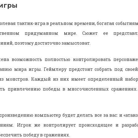
игры
ролевая тактик-игра в реальном времени, богатая событи
твенном придуманном мире. Сюжет ее представля
иний, поэтому достаточно замысловат.
лена возможность полностью контролировать персонаж
ванию мира игры. Геймлеру предстоит собрать под свое
 из монстров. Каждый из них имеет определенный набор
вать привлечению победы в многочисленных сражениях.
роизведению компьютер будет делать все за вас: и «атако
ниям. Игрок же контролирует происходящее и разраба
еспечить победу в сражениях.