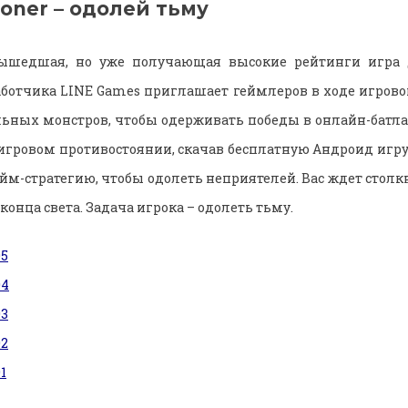
oner – одолей тьму
ышедшая, но уже получающая высокие рейтинги игра 
ботчика LINE Games приглашает геймлеров в ходе игровог
льных монстров, чтобы одерживать победы в онлайн-батлах
 игровом противостоянии, скачав бесплатную Андроид игру
ейм-стратегию, чтобы одолеть неприятелей. Вас ждет стол
конца света. Задача игрока – одолеть тьму.