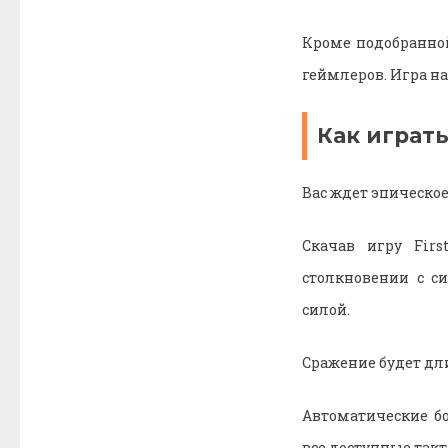
Кроме подобранно
геймлеров. Игра на
Как играть
Вас ждет эпическое
Скачав игру Fir
столкновении с с
силой.
Сражение будет дли
Автоматические бо
все доступные так