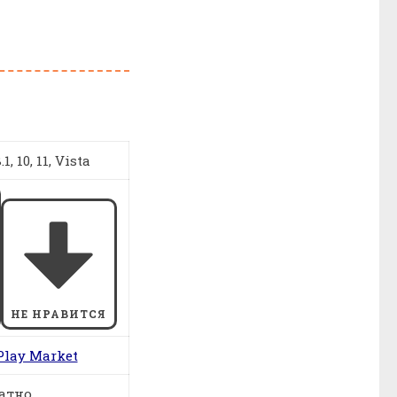
1, 10, 11, Vista
НЕ НРАВИТСЯ
Play Market
атно