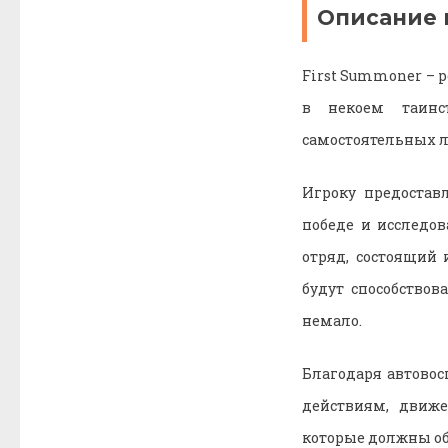
Описание 
First Summoner – 
в некоем таинс
самостоятельных л
Игроку предостав
победе и исследо
отряд, состоящий
будут способство
немало.
Благодаря автовосп
действиям, движе
которые должны об