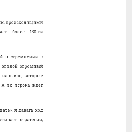
ями, происходящими
ет более 150-ти
ей в стремлении к
й эгидой огромный
 навыков, которые
 А их игрока ждет
вать», и давать ход
тывает стратегии,