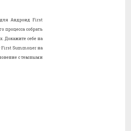
для Андроид First
о процесса собрать
. Докажите себе на
 First Summoner на
кновение с темными