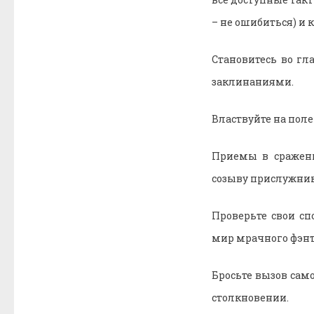
– не ошибиться) и к
Становитесь во гл
заклинаниями.
Властвуйте на пол
Приемы в сражен
созыву прислужник
Проверьте свои с
мир мрачного фэнт
Бросьте вызов само
столкновении.