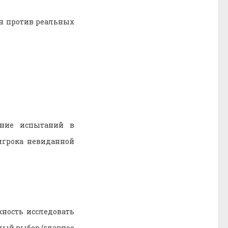
н против реальных
ение испытаний в
игрока невиданной
жность исследовать
дый выбор (главное