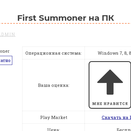
First Summoner на ПК
ADMIN
Операционная система:
Windows 7, 8, 8.
латно
Ваша оценка:
МНЕ НРАВИТСЯ
Play Market
Скачать на 
Цена:
Беспл