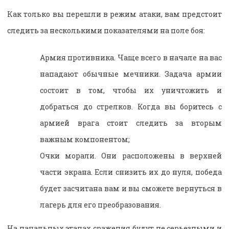
Как только вы перешли в режим атаки, вам предстоит
следить за несколькими показателями на поле боя:
Армия противника. Чаще всего в начале на вас
нападают обычные мечники. Задача армии
состоит в том, чтобы их уничтожить и
добраться до стрелков. Когда вы боритесь с
армией врага стоит следить за вторым
важным компонентом;
Очки морали. Они расположены в верхней
части экрана. Если снизить их до нуля, победа
будет засчитана вам и вы сможете вернуться в
лагерь для его преобразования.
На начальных этапах сражения будут не серьезными и