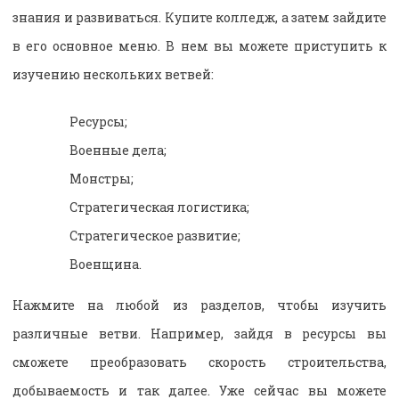
знания и развиваться. Купите колледж, а затем зайдите
в его основное меню. В нем вы можете приступить к
изучению нескольких ветвей:
Ресурсы;
Военные дела;
Монстры;
Стратегическая логистика;
Стратегическое развитие;
Военщина.
Нажмите на любой из разделов, чтобы изучить
различные ветви. Например, зайдя в ресурсы вы
сможете преобразовать скорость строительства,
добываемость и так далее. Уже сейчас вы можете