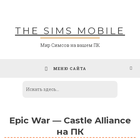
Skip
to
content
THE SIMS MOBILE
Мир Симсов на вашем ПК
МЕНЮ САЙТА
Epic War — Castle Alliance
на ПК