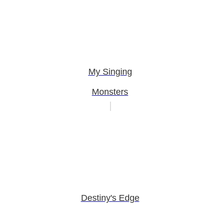
My Singing
Monsters
Destiny's Edge