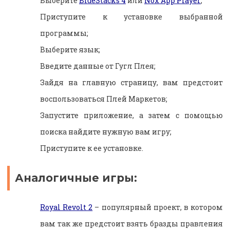
Выберите
BlueStacks 4
или
Nox App Player
;
Приступите к установке выбранной
программы;
Выберите язык;
Введите данные от Гугл Плея;
Зайдя на главную страницу, вам предстоит
воспользоваться Плей Маркетов;
Запустите приложение, а затем с помощью
поиска найдите нужную вам игру;
Приступите к ее установке.
Аналогичные игры:
Royal Revolt 2
– популярный проект, в котором
вам так же предстоит взять бразды правления