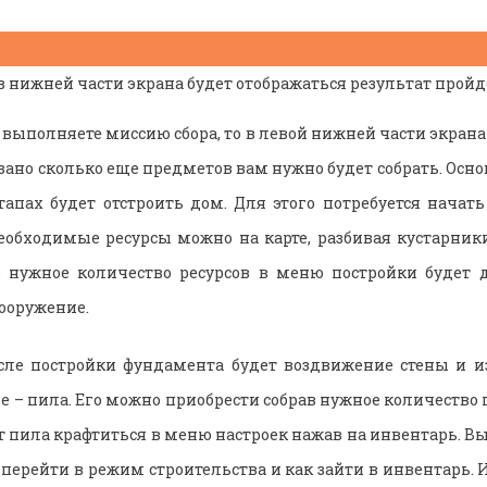
 нижней части экрана будет отображаться результат пройд
 выполняете миссию сбора, то в левой нижней части экрана
азано сколько еще предметов вам нужно будет собрать. Ос
тапах будет отстроить дом. Для этого потребуется начат
необходимые ресурсы можно на карте, разбивая кустарник
е нужное количество ресурсов в меню постройки будет д
ооружение.
ле постройки фундамента будет воздвижение стены и из
 – пила. Его можно приобрести собрав нужное количество 
т пила крафтиться в меню настроек нажав на инвентарь. В
перейти в режим строительства и как зайти в инвентарь. И