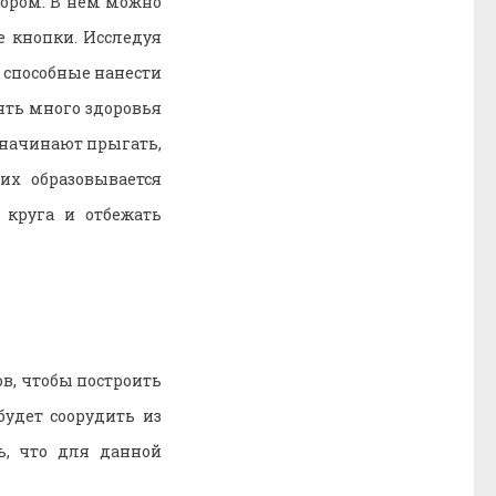
тором. В нем можно
 кнопки. Исследуя
, способные нанести
ять много здоровья
 начинают прыгать,
их образовывается
 круга и отбежать
в, чтобы построить
удет соорудить из
ь, что для данной