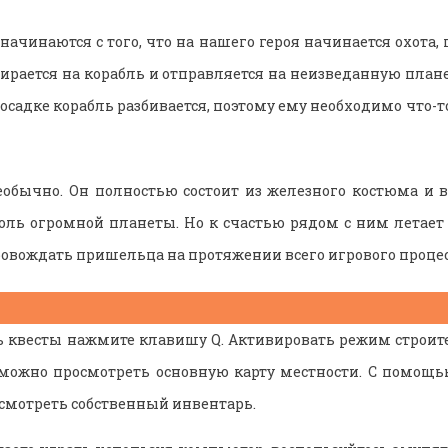
ачинаются с того, что на нашего героя начинается охота, 
ирается на корабль и отправляется на неизведанную планет
осадке корабль разбивается, поэтому ему необходимо что-т
еобычно. Он полностью состоит из железного костюма и 
ль огромной планеты. Но к счастью рядом с ним летает
ровождать пришельца на протяжении всего игрового процес
 квесты нажмите клавишу Q. Активировать режим строит
 можно просмотреть основную карту местности. С помощь
осмотреть собственный инвентарь.