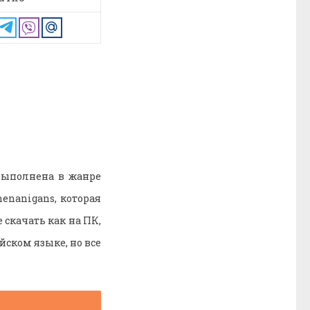
 выполнена в жанре
enanigans, которая
 скачать как на ПК,
йском языке, но все