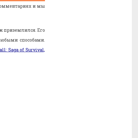
комментариях и мы
ж приземлился. Его
любыми способами.
ll: Saga of Survival,