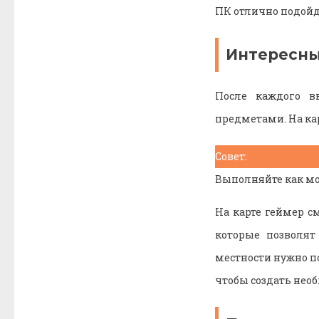
ПК отлично подойд
Интересны
После каждого в
предметами. На кар
Совет:
Выполняйте как мо
На карте геймер с
которые позволят
местности нужно по
чтобы создать нео