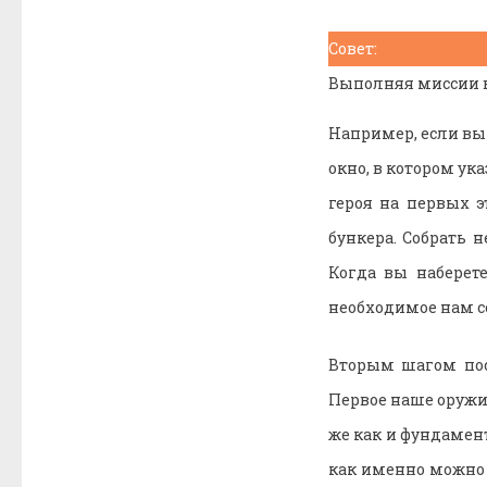
Совет:
Выполняя миссии в
Например, если вы
окно, в котором ук
героя на первых э
бункера. Собрать 
Когда вы наберет
необходимое нам с
Вторым шагом пос
Первое наше оружие
же как и фундамен
как именно можно 