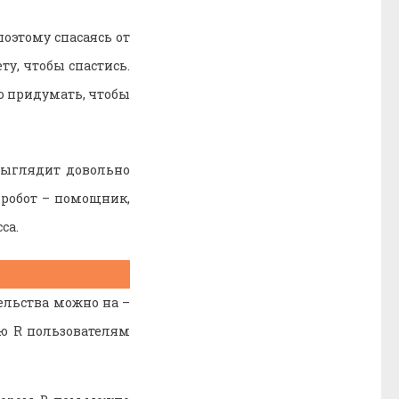
поэтому спасаясь от
у, чтобы спастись.
о придумать, чтобы
выглядит довольно
 робот – помощник,
са.
ельства можно на –
ю R пользователям