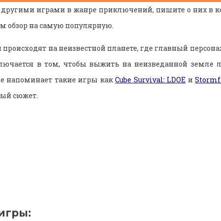
с другими играми в жанре приключений, пишите о них в 
ем обзор на самую популярную.
 происходят на неизвестной планете, где главный персона
ключается в том, чтобы выжить на неизведанной земле 
е напоминает такие игры как
Cube Survival: LDOE
и
Stormfa
ный сюжет.
игры: