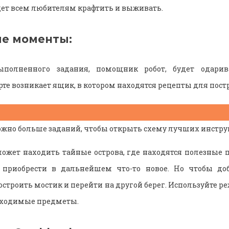
ет всем любителям крафтить и выживать.
е моменты:
ыполненного задания, помощник робот, будет одари
те возникает ящик, в котором находятся рецепты для пост
жно больше заданий, чтобы открыть схему лучших инстру
может находить тайные острова, где находятся полезные
 приобрести в дальнейшем что-то новое. Но чтобы до
строить мостик и перейти на другой берег. Используйте р
бходимые предметы.