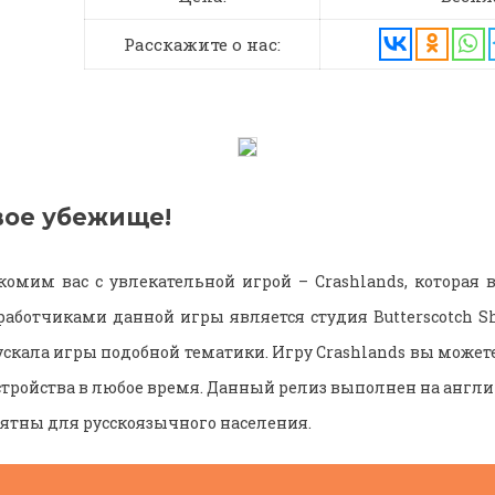
Расскажите о нас:
вое убежище!
омим вас с увлекательной игрой – Crashlands, которая
аботчиками данной игры является студия Butterscotch Sh
скала игры подобной тематики. Игру Crashlands вы можете
стройства в любое время. Данный релиз выполнен на англи
ятны для русскоязычного населения.