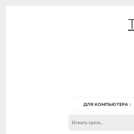
Skip
to
content
ДЛЯ КОМПЬЮТЕРА