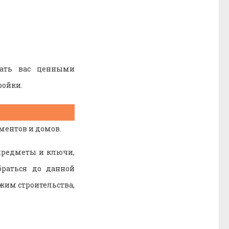
вать вас ценными
ройки.
ментов и домов.
 предметы и ключи,
браться до данной
ежим строительства,