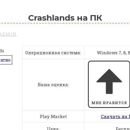
Crashlands на ПК
ADMIN
Операционная система:
Windows 7, 8, 8.
латно
Ваша оценка:
МНЕ НРАВИТСЯ
Play Market
Скачать на 
Цена:
Беспл