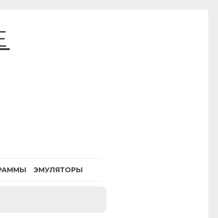
E
РАММЫ
ЭМУЛЯТОРЫ