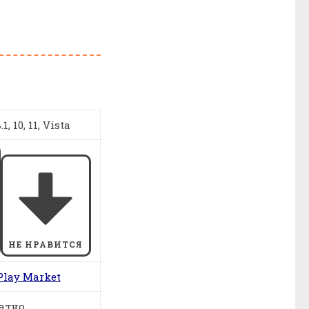
1, 10, 11, Vista
НЕ НРАВИТСЯ
Play Market
атно