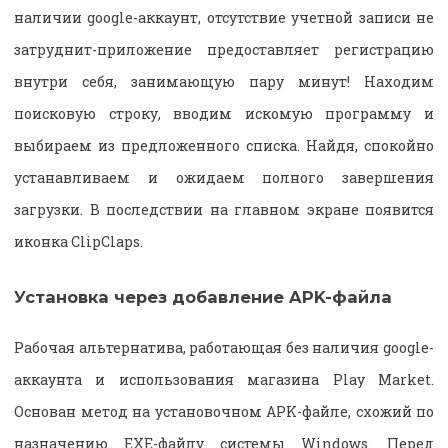
наличии google-аккаунт, отсутствие учетной записи не
затруднит-приложение предоставляет регистрацию
внутри себя, занимающую пару минут! Находим
поисковую строку, вводим искомую программу и
выбираем из предложенного списка. Найдя, спокойно
устанавливаем и ожидаем полного завершения
загрузки. В последствии на главном экране появится
иконка ClipClaps.
Установка через добавление APK-файла
Рабочая альтернатива, работающая без наличия google-
аккаунта и использования магазина Play Market.
Основан метод на установочном APK-файле, схожий по
назначению EXE-файлу системы Windows. Перед