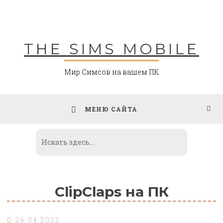
Skip
to
content
THE SIMS MOBILE
Мир Симсов на вашем ПК
МЕНЮ САЙТА
ClipClaps на ПК
26.04.2022