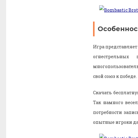
Особеннос
Игра представляет
огнестрельных 
многопользовательс
свой союз к победе.
Скачать бесплатну
Так намного весел
потребности запис
опытные игроки да