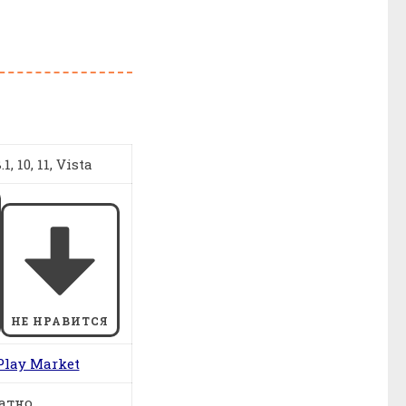
1, 10, 11, Vista
НЕ НРАВИТСЯ
Play Market
атно