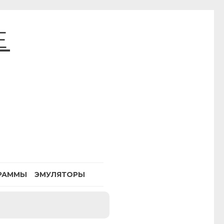
E
РАММЫ
ЭМУЛЯТОРЫ