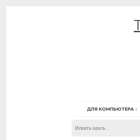
Skip
to
content
ДЛЯ КОМПЬЮТЕРА