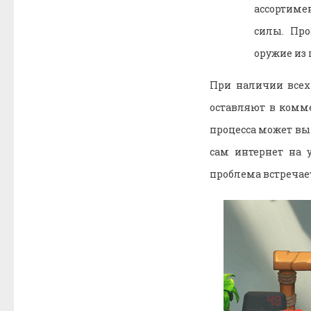
ассортиме
силы. Про
оружие из 
При наличии всех
оставляют в комме
процесса может вы
сам интернет на у
проблема встречает