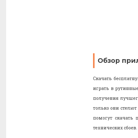
Обзор при
Скачать бесплатну
играть в рутинные
получения лучшего
только они стелют
помогут скачать 
технических сбоев.