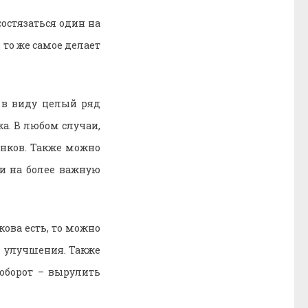
остязаться один на
 то же самое делает
я в виду целый ряд
ка. В любом случаи,
нков. Также можно
ти на более важную
кова есть, то можно
и улучшения. Также
аоборот – вырулить