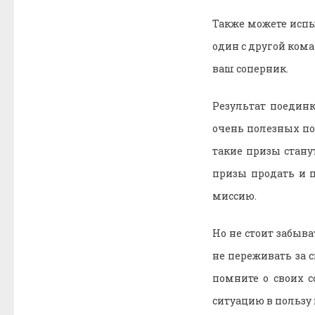
Также можете испы
один с другой кома
ваш соперник.
Результат поединк
очень полезных под
такие призы стан
призы продать и п
миссию.
Но не стоит забыва
не переживать за 
помните о своих с
ситуацию в пользу