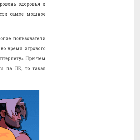
ровень здоровья и
ести самое мощное
огие пользователи
 во время игрового
нтернету». При чем
rs на ПК, то такая