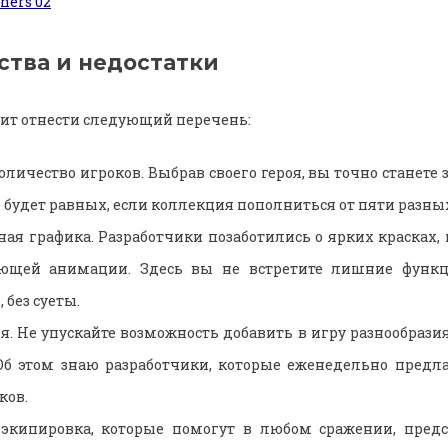
тва и недостатки
оит отнести следующий перечень:
личество игроков. Выбрав своего героя, вы точно станете
е будет равных, если коллекция пополниться от пяти разны
ная графика. Разработчики позаботились о ярких красках,
ющей анимации. Здесь вы не встретите лишние функц
 без суеты.
я. Не упускайте возможность добавить в игру разнообрази
Об этом знаю разработчики, которые еженедельно предл
ков.
экипировка, которые помогут в любом сражении, пре