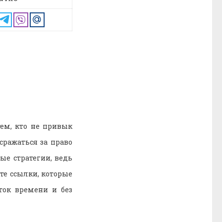
тем, кто не привык
сражаться за право
ые стратегии, ведь
те ссылки, которые
ток времени и без