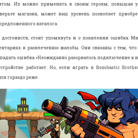
нтом. Их можно применять к своим героям, повышая у
верьте магазин, может ваш уровень позволяет приобр
предложенного каталога.
 достоинств, стоит упомянуть и о появлении ошибка. Мн
нтариях к развлечению жалобы. Они связаны с тем, что
падать ошибка «Неожиданно разорвалось подключение к и
стройстве работает. Но, если
играть в Bombastic Brothe
ся гораздо реже.