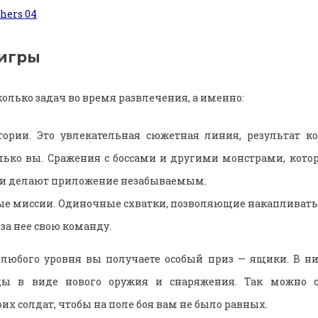
игры
олько задач во время развлечения, а именно:
ории. Это увлекательная сюжетная линия, результат к
лько вы. Сражения с боссами и другими монстрами, кото
и делают приложение незабываемым.
е миссии. Одиночные схватки,
позволяющие
накапливать
за нее свою команду.
любого уровня вы получаете особый приз — ящики. В ни
ды в виде нового оружия и снаряжения. Так можно с
их солдат, чтобы на поле боя вам не было равных.