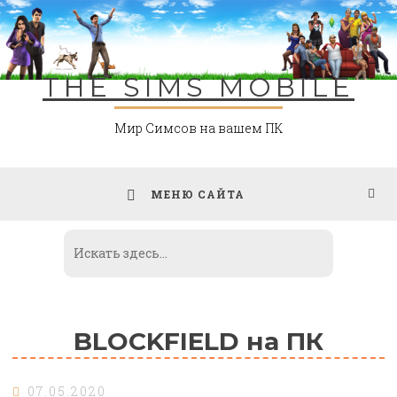
Skip
to
content
THE SIMS MOBILE
Мир Симсов на вашем ПК
МЕНЮ САЙТА
BLOCKFIELD на ПК
07.05.2020