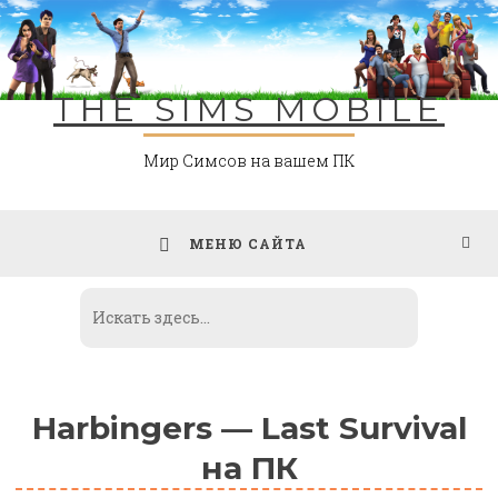
Skip
to
content
THE SIMS MOBILE
Мир Симсов на вашем ПК
МЕНЮ САЙТА
Harbingers — Last Survival
на ПК