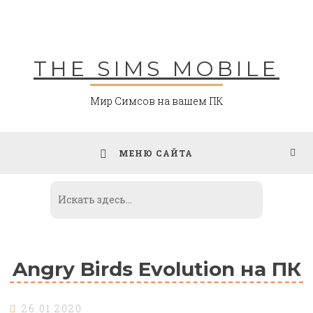
Skip
to
content
THE SIMS MOBILE
Мир Симсов на вашем ПК
МЕНЮ САЙТА
Angry Birds Evolution на ПК
26.01.2020