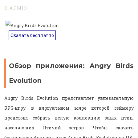
ADMIN
Скачать бесплатно
Обзор приложения: Angry Birds
Evolution
Angry Birds Evolution представляет увлекательную
RPG-игру, в виртуальном мире которой геймеру
предстоит собрать целую коллекцию злых птиц,
населяющих Птичий остров. Чтобы скачать
бесплатную Андроид игру Angry Birds Evolution на ПК,