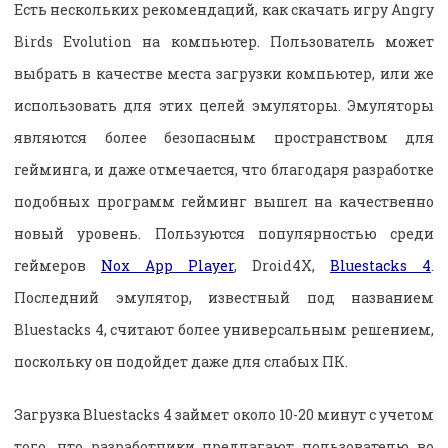
Есть нескольких рекомендаций, как скачать игру Angry
Birds Evolution на компьютер. Пользователь может
выбрать в качестве места загрузки компьютер, или же
использовать для этих целей эмуляторы. Эмуляторы
являются более безопасным пространством для
гейминга, и даже отмечается, что благодаря разработке
подобных программ гейминг вышел на качественно
новый уровень. Пользуются популярностью среди
геймеров
Nox App Player
, Droid4X,
Bluestacks 4
.
Последний эмулятор, известный под названием
Bluestacks 4, считают более универсальным решением,
поскольку он подойдет даже для слабых ПК.
Загрузка Bluestacks 4 займет около 10-20 минут с учетом
того, что разработчики предлагают пользователю во