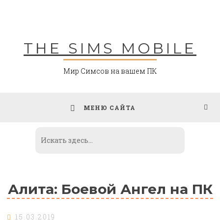
Skip
to
content
THE SIMS MOBILE
Мир Симсов на вашем ПК
МЕНЮ САЙТА
Алита: Боевой Ангел на ПК
15.03.2019