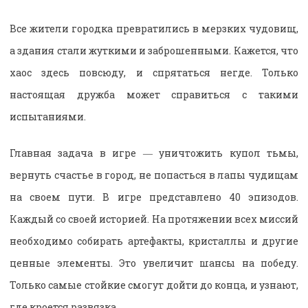
Все жители городка превратились в мерзких чудовищ,
а здания стали жуткими и заброшенными. Кажется, что
хаос здесь повсюду, и спрятаться негде. Только
настоящая дружба может справиться с такими
испытаниями.
Главная задача в игре ― уничтожить купол тьмы,
вернуть счастье в город, не попасться в лапы чудищам
на своем пути. В игре представлено 40 эпизодов.
Каждый со своей историей. На протяжении всех миссий
необходимо собирать артефакты, кристаллы и другие
ценные элементы. Это увеличит шансы на победу.
Только самые стойкие смогут дойти до конца, и узнают,
где кроется развязка.