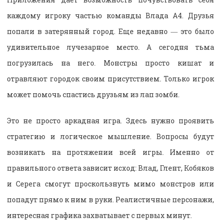
каждому игроку частью команды Влада А4. Друзья
попали в затерянный город. Еще недавно ― это было
удивительное лучезарное место. А сегодня тьма
погрузилась на него. Монстры просто кишат и
отравляют городок своим присутствием. Только игрок
может помочь спастись друзьям из лап зомби.
Это не просто аркадная игра. Здесь нужно проявить
стратегию и логическое мышление. Вопросы будут
возникать на протяжении всей игры. Именно от
правильного ответа зависит исход: Влад, Глент, Кобяков
и Серега смогут проскользнуть мимо монстров или
попадут прямо к ним в руки. Реалистичные персонажи,
интересная графика захватывает с первых минут.