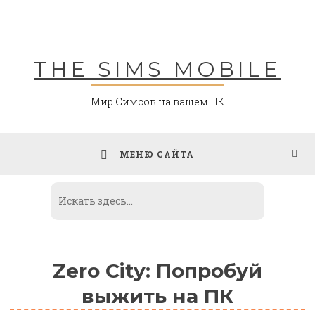
Skip
to
content
THE SIMS MOBILE
Мир Симсов на вашем ПК
МЕНЮ САЙТА
Zero City: Попробуй
выжить на ПК