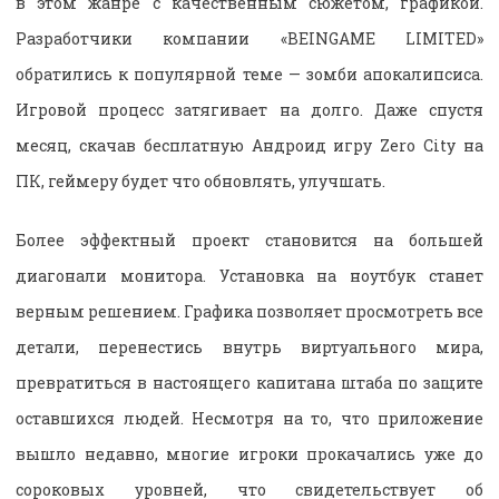
в этом жанре с качественным сюжетом, графикой.
Разработчики компании «BEINGAME LIMITED»
обратились к популярной теме — зомби апокалипсиса.
Игровой процесс затягивает на долго. Даже спустя
месяц, скачав бесплатную Андроид игру Zero City на
ПК, геймеру будет что обновлять, улучшать.
Более эффектный проект становится на большей
диагонали монитора. Установка на ноутбук станет
верным решением. Графика позволяет просмотреть все
детали, перенестись внутрь виртуального мира,
превратиться в настоящего капитана штаба по защите
оставшихся людей. Несмотря на то, что приложение
вышло недавно, многие игроки прокачались уже до
сороковых уровней, что свидетельствует об