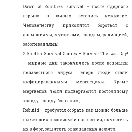
Dawn of Zombies: survival – после ядерного
взрыва в живых остались немногие.
Человечеству приходится бороться с
аномалиями, мутантами, голодом, радиацией,
заболеваниями;
Z Shelter Survival Games — Survive The Last Day!
– мирные дни закончились после вспышки
неизвестного вируса. Теперь люди стали
инфицированными мертвецами. Кроме
мертвецов люди подвергаются постоянному
холоду, голоду, болезням;
Rebuild – требуется собрать как можно больше
выживших после зомби нашествия, поместить
их в форт, защитить от нападения нежити;