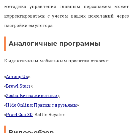
методика управления главным персонажем может
корректироваться с учетом ваших пожеланий через
настройки эмулятора.
Аналогичные программы
К идентичным мобильным проектам относят:
«
Among Us
»;
«
Brawl Stars
»;
«
Zooba: Битва животных
»;
«
Hide Online: Прятки с друзьями
»;
«
Pixel Gun 3D
: Battle Royale».
Видео-обзор