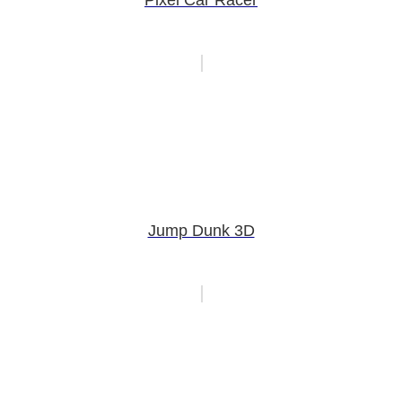
Pixel Car Racer
Jump Dunk 3D