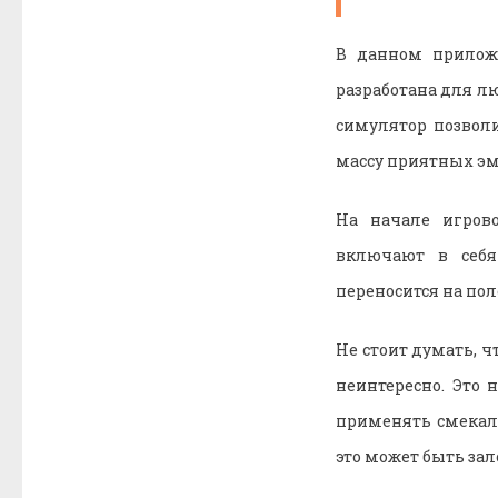
В данном приложе
разработана для л
симулятор позвол
массу приятных э
На начале игрово
включают в себя
переносится на пол
Не стоит думать, ч
неинтересно. Это
применять смекалк
это может быть зал