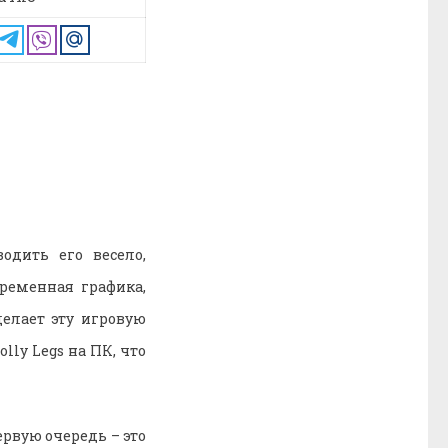
одить его весело,
ременная графика,
елает эту игровую
ly Legs на ПК, что
ервую очередь – это