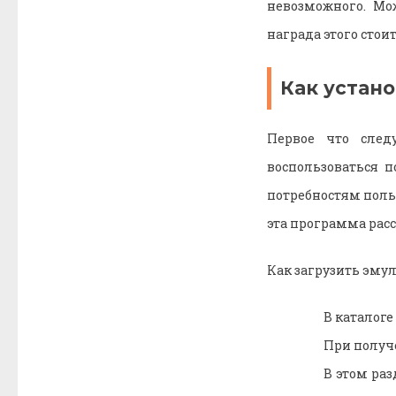
невозможного. Мо
награда этого стои
Как устано
Первое что след
воспользоваться
потребностям поль
эта программа рас
Как загрузить эмул
В каталог
При получе
В этом раз