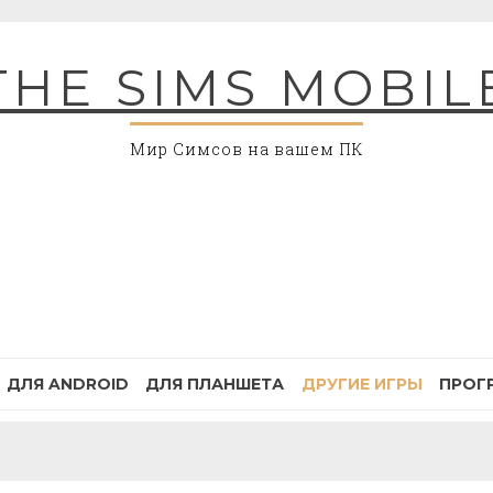
THE SIMS MOBIL
Мир Симсов на вашем ПК
ДЛЯ ANDROID
ДЛЯ ПЛАНШЕТА
ДРУГИЕ ИГРЫ
ПРОГ