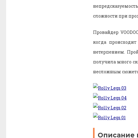
непредсказуемос
сложности при прох
Провайдер VOODOO
когда происходит
нетерпением. Прой
получила много ск
несложным сюжетом
Описание 