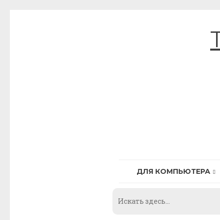
Skip
to
content
ДЛЯ КОМПЬЮТЕРА