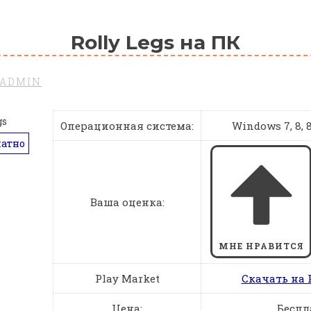
Rolly Legs на ПК
ADMIN
Операционная система:
Windows 7, 8, 8.
латно
Ваша оценка:
МНЕ НРАВИТСЯ
Play Market
Скачать на 
Цена:
Беспл