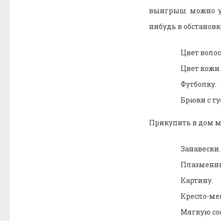
выигрыш можно ув
нибудь в обстановк
Цвет волос
Цвет кожи.
Футболку.
Брюки с т
Прикупить в дом м
Занавески.
Плазменны
Картину.
Кресло-ме
Мягкую со