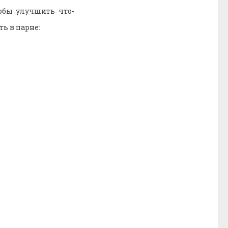
обы улучшить что-
ь в парне: