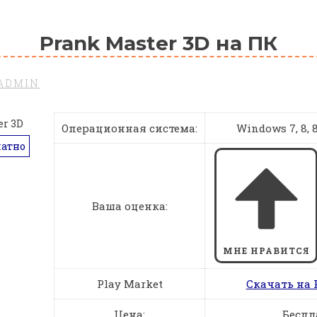
Prank Master 3D на ПК
ADMIN
Операционная система:
Windows 7, 8, 8.
латно
Ваша оценка:
МНЕ НРАВИТСЯ
Play Market
Скачать на 
Цена:
Беспл