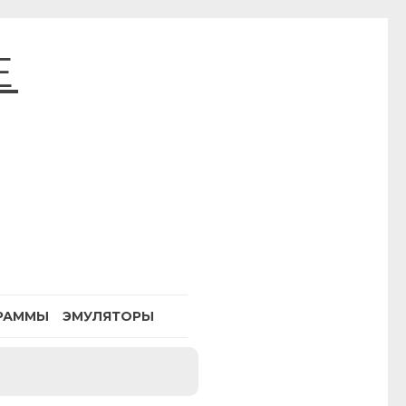
E
РАММЫ
ЭМУЛЯТОРЫ