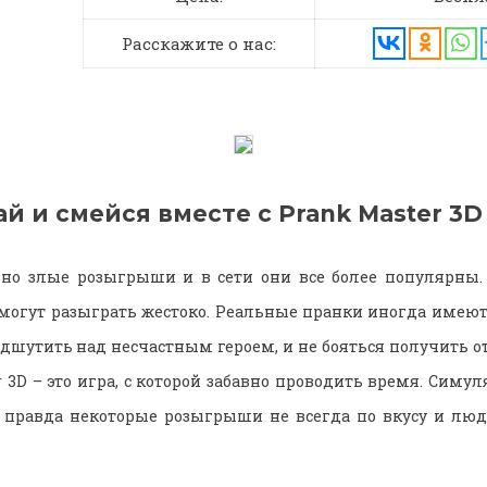
Расскажите о нас:
 и смейся вместе с Prank Master 3D
чно злые розыгрыши и в сети они все более популярны
 могут разыграть жестоко. Реальные пранки иногда имеют 
одшутить над несчастным героем, и не бояться получить от
r 3D – это игра, с которой забавно проводить время. Симуля
, правда некоторые розыгрыши не всегда по вкусу и люд