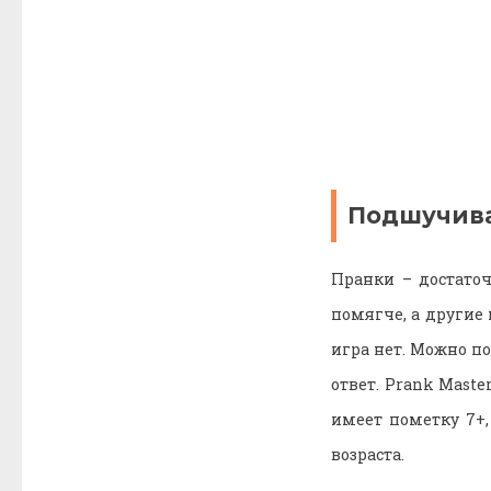
Подшучивай
Пранки – достато
помягче, а другие
игра нет. Можно п
ответ. Prank Maste
имеет пометку 7+
возраста.