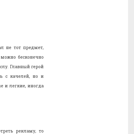
л не тот предмет,
 можно бесконечно
слу. Главный герой
ь с качелей, но и
е и легкие, иногда
треть рекламу, то