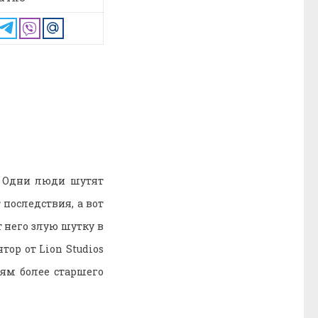
. Одни люди шутят
последствия, а вот
 него злую шутку в
тор от Lion Studios
ям более старшего