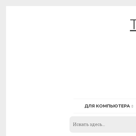
Skip
to
content
ДЛЯ КОМПЬЮТЕРА