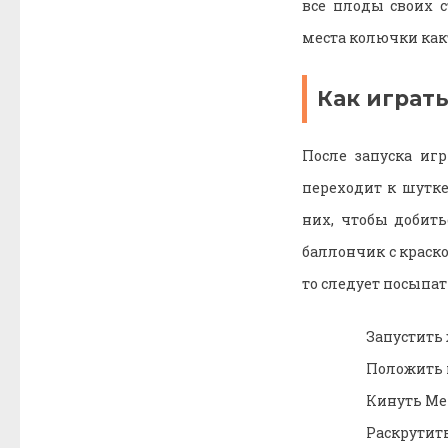
все плоды своих 
места колючки как
Как играть
После запуска иг
переходит к шутке
них, чтобы добить
баллончик с краско
то следует посыпа
Запустить 
Положить 
Кинуть Мен
Раскрутит