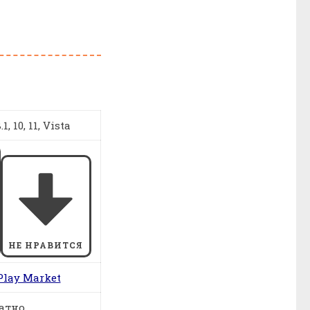
1, 10, 11, Vista
НЕ НРАВИТСЯ
Play Market
атно