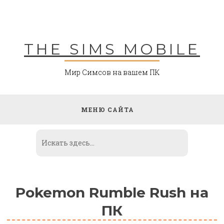
Skip
to
content
THE SIMS MOBILE
Мир Симсов на вашем ПК
МЕНЮ САЙТА
Pokemon Rumble Rush на
ПК