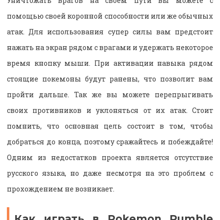
Уничтожать врагов на своем пути вы можете с
помощью своей коронной способности или же обычных
атак. Для использования супер силы вам предстоит
нажать на экран рядом с врагами и удержать некоторое
время кнопку мыши. При активации навыка рядом
стоящие покемоны будут ранены, что позволит вам
пройти дальше. Так же вы можете перепрыгивать
своих противников и уклоняться от их атак. Стоит
помнить, что основная цель состоит в том, чтобы
добраться до конца, поэтому сражайтесь и побеждайте!
Одним из недостатков проекта является отсутствие
русского языка, но даже несмотря на это проблем с
прохождением не возникает.
Как играть в Pokemon Rumble