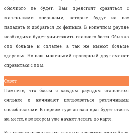
обычного не будет. Вам предстоит сразиться с
маленькими зверьками, которые будут на вас
нападать и добраться до финиша. В конечном раунде
необходимо будет уничтожить главного босса. Обычно
они больше и сильнее, а так же имеют больше
здоровья. Но ваш маленький проворный друг сможет
справиться с ним.
Совет:
Помните, что боссы с каждом раундом становятся
сильнее и начинают пользоваться различными
способностями. В первом туре он ваш враг будет стоять
на месте, а во втором уже начнет летать по карте.
Вы можете насладиться данным проектом уже сейчас.