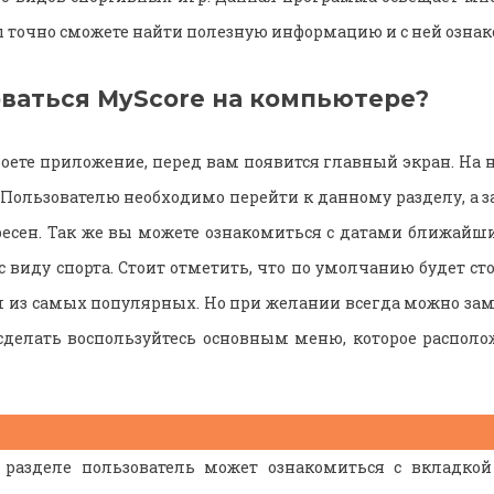
ы точно сможете найти полезную информацию и с ней ознак
оваться MyScore на компьютере?
роете приложение, перед вам появится главный экран. На н
 Пользователю необходимо перейти к данному разделу, а з
есен. Так же вы можете ознакомиться с датами ближайш
виду спорта. Стоит отметить, что по умолчанию будет сто
м из самых популярных. Но при желании всегда можно заме
 сделать воспользуйтесь основным меню, которое располо
разделе пользователь может ознакомиться с вкладкой 