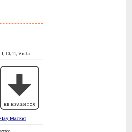
1, 10, 11, Vista
НЕ НРАВИТСЯ
Play Market
атно