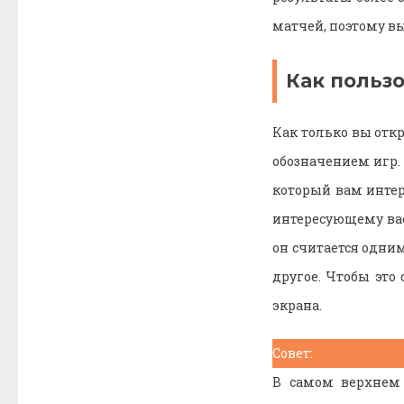
матчей, поэтому в
Как польз
Как только вы отк
обозначением игр.
который вам интер
интересующему вас 
он считается одни
другое. Чтобы это
экрана.
Совет:
В самом верхнем 