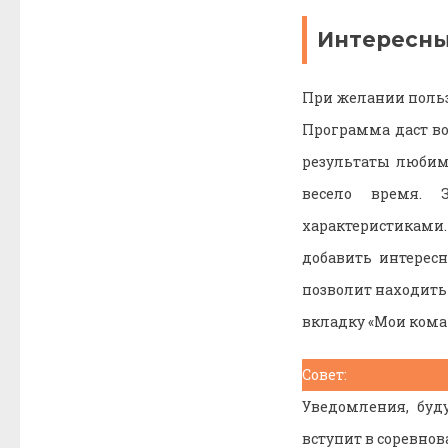
Интересны
При желании польз
Программа даст в
результаты любим
весело время. 
характеристиками.
добавить интерес
позволит находить
вкладку «Мои кома
Совет:
Уведомления, буд
вступит в соревнов