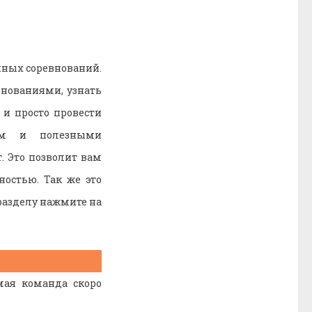
чных соревнований.
нованиями, узнать
и просто провести
лом и полезными
. Это позволит вам
остью. Так же это
разделу нажмите на
мая команда скоро