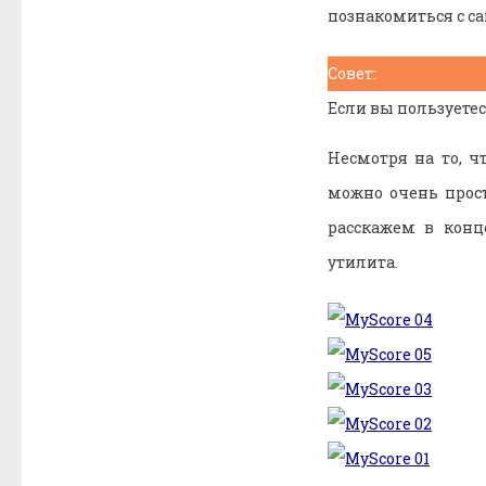
познакомиться с 
Совет:
Если вы пользуете
Несмотря на то, ч
можно очень прос
расскажем в конц
утилита.