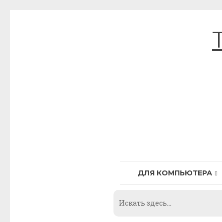
Skip
to
content
ДЛЯ КОМПЬЮТЕРА