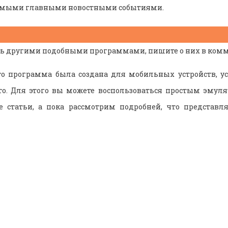
самыми главными новостными событиями.
сь другими подобными программами, пишите о них в ком
то программа была создана для мобильных устройств, у
то. Для этого вы можете воспользоваться простым эмуля
е статьи, а пока рассмотрим подробней, что представля