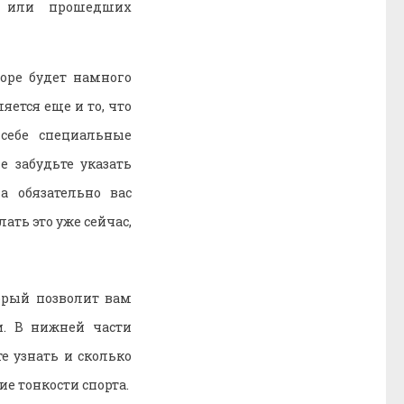
х или прошедших
оре будет намного
ется еще и то, что
себе специальные
е забудьте указать
 обязательно вас
ать это уже сейчас,
орый позволит вам
и. В нижней части
е узнать и сколько
ие тонкости спорта.