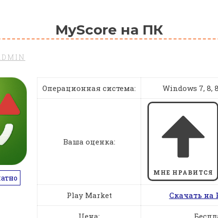
MyScore на ПК
ADMIN
Операционная система:
Windows 7, 8, 8.
Ваша оценка:
МНЕ НРАВИТСЯ
латно
Play Market
Скачать на 
Цена:
Беспл