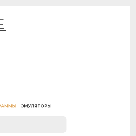
E
РАММЫ
ЭМУЛЯТОРЫ