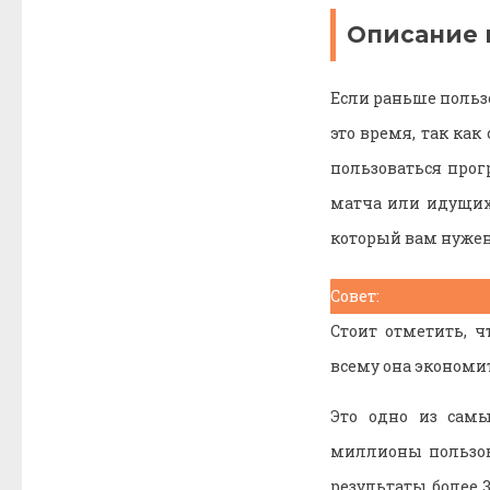
Описание 
Если раньше пользо
это время, так ка
пользоваться прог
матча или идущих 
который вам нужен.
Совет:
Стоит отметить, 
всему она экономи
Это одно из сам
миллионы пользов
результаты более 