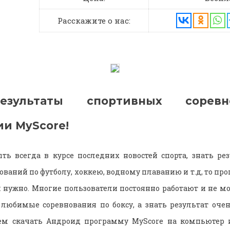
Расскажите о нас:
езультаты спортивных сорев
и MyScore!
ыть всегда в курсе последних новостей спорта, знать р
ваний по футболу, хоккею, водному плаванию и т.д, то пр
м нужно. Многие пользователи постоянно работают и не мо
любимые соревнования по боксу, а знать результат очен
ем скачать Андроид программу MyScore на компьютер