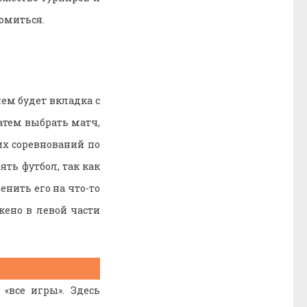
омиться.
ем будет вкладка с
атем выбрать матч,
их соревнований по
ять футбол, так как
нить его на что-то
жено в левой части
«все игры». Здесь