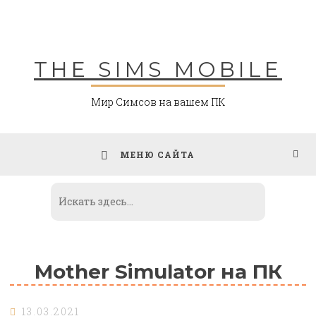
Skip
to
content
THE SIMS MOBILE
Мир Симсов на вашем ПК
МЕНЮ САЙТА
Mother Simulator на ПК
13.03.2021