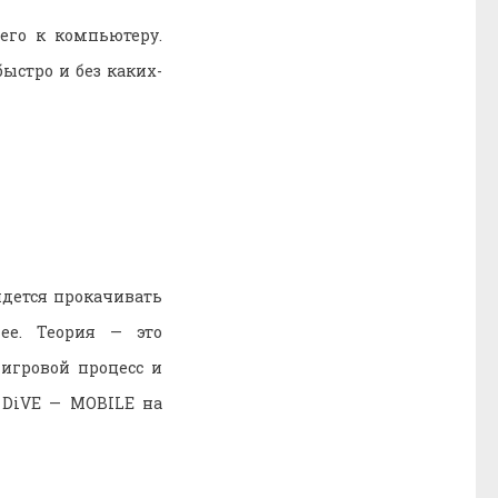
его к компьютеру.
ыстро и без каких-
идется прокачивать
ее. Теория — это
игровой процесс и
 DiVE — MOBILE на