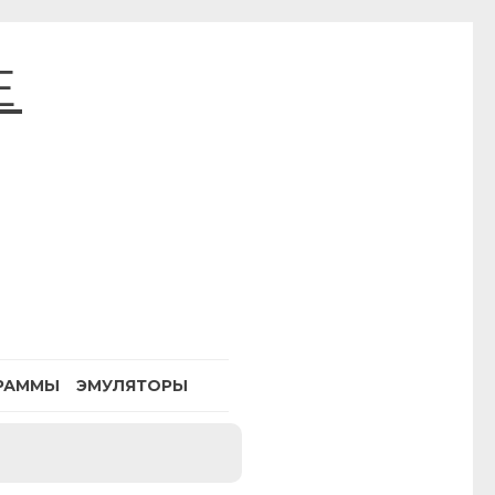
E
РАММЫ
ЭМУЛЯТОРЫ