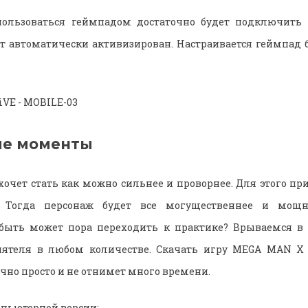
ользоваться геймпадом достаточно будет подключить 
ет автоматически активизирован. Настраивается геймпад б
ые моменты
очет стать как можно сильнее и проворнее. Для этого пр
и. Тогда персонаж будет все могущественнее и мощн
 быть может пора переходить к практике? Врываемся в 
ятеля в любом количестве. Скачать игру MEGA MAN X
чно просто и не отнимет много времени.
пьютерной версии: