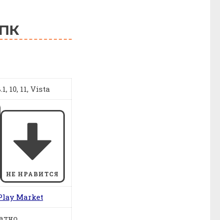
 ПК
1, 10, 11, Vista
НЕ НРАВИТСЯ
Play Market
атно