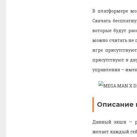
В платформере мо
Скачать бесплатн
которые будут рас
можно считать не п
игре присутствуют
присутствуют в д
управления — имен
Описание 
Данный экшн — ре
желает каждый гей