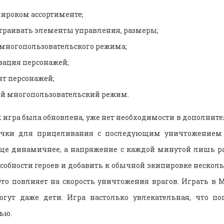
широком ассортименте;
траивать элементы управления, размеры;
 многопользовательского режима;
зация персонажей;
нт персонажей;
й многопользовательский режим.
ак игра была обновлена, уже нет необходимости в дополнит
очки для прицеливания с последующим уничтожением 
еще динамичнее, а напряжение с каждой минутой лишь р
собности героев и добавить к обычной экипировке несколь
то повлияет на скорость уничтожения врагов. Играть в
гут даже дети. Игра настолько увлекательная, что п
ью.