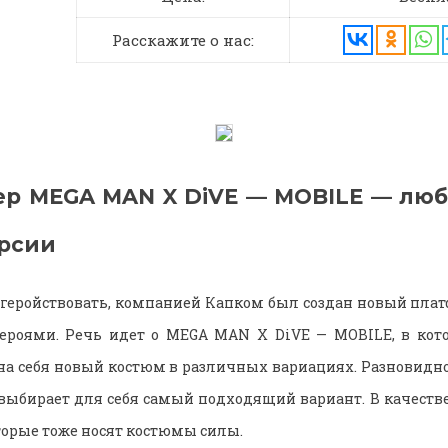
Расскажите о нас:
р MEGA MAN X DiVE — MOBILE — лю
ерсии
т геройствовать, компанией Капком был создан новый плат
роями. Речь идет о MEGA MAN X DiVE — MOBILE, в кот
а себя новый костюм в различных вариациях. Разновидно
выбирает для себя самый подходящий вариант. В качеств
орые тоже носят костюмы силы.