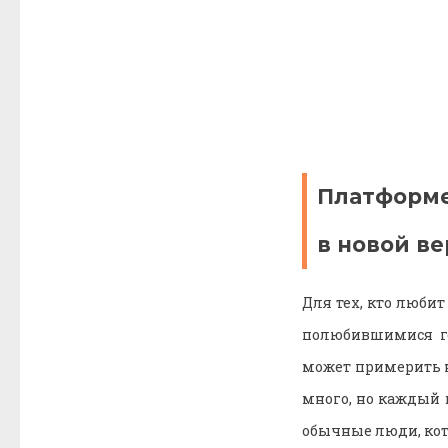
Платформе
в новой в
Для тех, кто люби
полюбившимися ге
может примерить н
много, но каждый 
обычные люди, кот