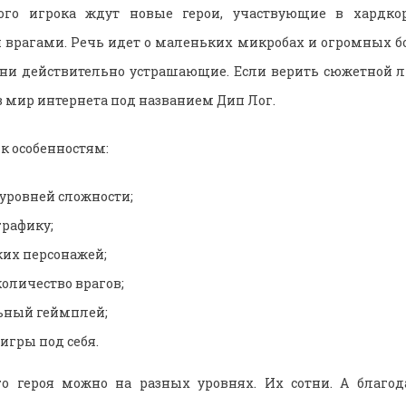
ого игрока ждут новые герои, участвующие в хардко
рагами. Речь идет о маленьких микробах и огромных бо
Они действительно устрашающие. Если верить сюжетной 
в мир интернета под названием Дип Лог.
к особенностям:
уровней сложности;
графику;
ких персонажей;
оличество врагов;
ьный геймплей;
игры под себя.
го героя можно на разных уровнях. Их сотни. А благод