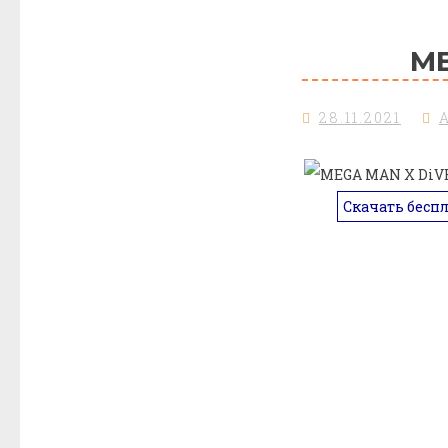
ME
28.11.2021
Скачать бесп