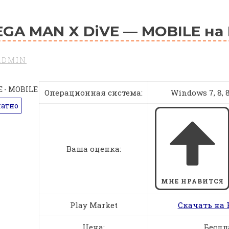
GA MAN X DiVE — MOBILE на
ADMIN
Операционная система:
Windows 7, 8, 8.
латно
Ваша оценка:
МНЕ НРАВИТСЯ
Play Market
Скачать на 
Цена:
Беспл