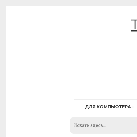
Skip
to
content
ДЛЯ КОМПЬЮТЕРА