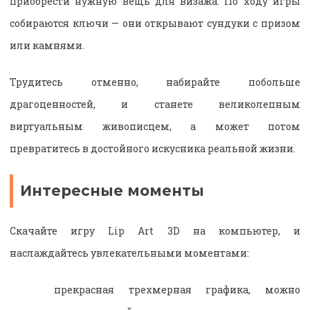
приобрести нужную вещь для визажа. По ходу игры
собираются ключи — они открывают сундуки с призом
или камнями.
Трудитесь отменно, набирайте побольше
драгоценностей, и станете великолепным
виртуальным живописцем, а может потом
превратитесь в достойного искусника реальной жизни.
Интересные моменты
Скачайте игру Lip Art 3D на компьютер, и
наслаждайтесь увлекательными моментами:
прекрасная трехмерная графика, можно