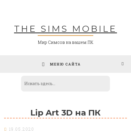
Skip
to
content
THE SIMS MOBILE
Мир Симсов на вашем ПК
МЕНЮ САЙТА
Lip Art 3D на ПК
19.05.2020