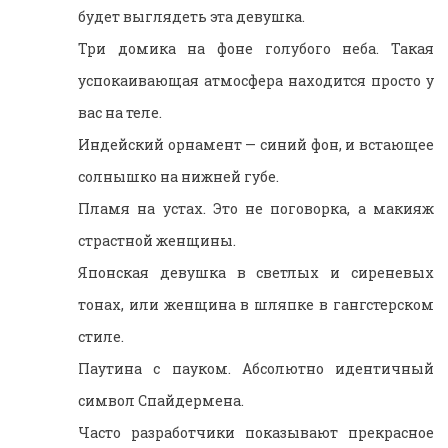
будет выглядеть эта девушка.
Три домика на фоне голубого неба. Такая
успокаивающая атмосфера находится просто у
вас на теле.
Индейский орнамент — синий фон, и встающее
солнышко на нижней губе.
Пламя на устах. Это не поговорка, а макияж
страстной женщины.
Японская девушка в светлых и сиреневых
тонах, или женщина в шляпке в гангстерском
стиле.
Паутина с пауком. Абсолютно идентичный
символ Спайдермена.
Часто разработчики показывают прекрасное