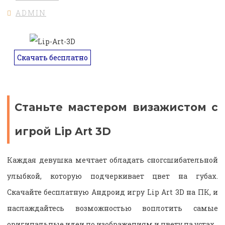
ADMIN
Скачать бесплатно
Станьте мастером визажистом с
игрой Lip Art 3D
Каждая девушка мечтает обладать сногсшибательной
улыбкой, которую подчеркивает цвет на губах.
Скачайте бесплатную Андроид игру Lip Art 3D на ПК, и
наслаждайтесь возможностью воплотить самые
оригинальные идеи по изображениям и цвету на устах.