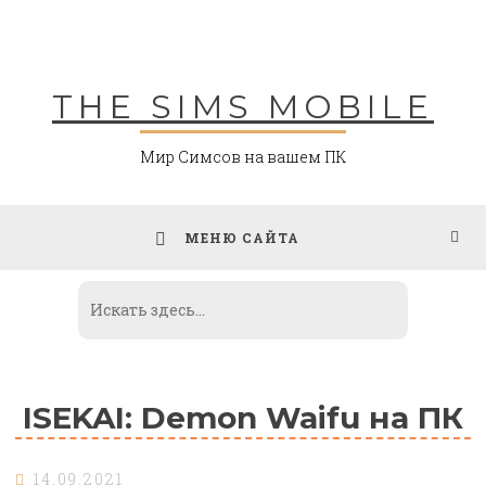
Skip
to
content
THE SIMS MOBILE
Мир Симсов на вашем ПК
МЕНЮ САЙТА
ISEKAI: Demon Waifu на ПК
14.09.2021