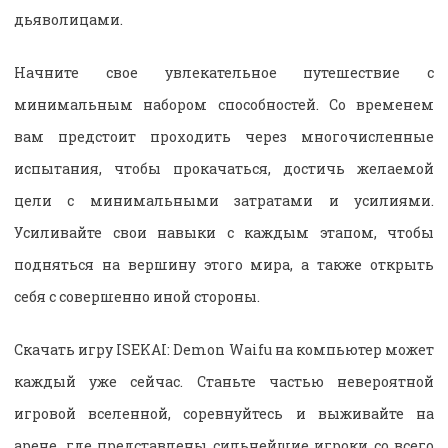
дьяволицами.
Начните свое увлекательное путешествие с
минимальным набором способностей. Со временем
вам предстоит проходить через многочисленные
испытания, чтобы прокачаться, достичь желаемой
цели с минимальными затратами и усилиями.
Усиливайте свои навыки с каждым этапом, чтобы
подняться на вершину этого мира, а также открыть
себя с совершенно иной стороны.
Скачать игру ISEKAI: Demon Waifu на компьютер может
каждый уже сейчас. Станьте частью невероятной
игровой вселенной, соревнуйтесь и выживайте на
арене, где представлены сильнейшие игроки со всего