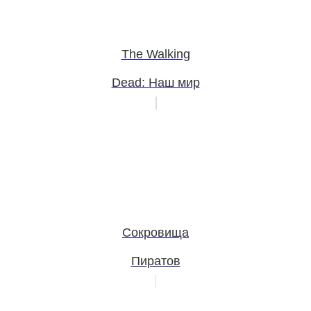
The Walking
Dead: Наш мир
Сокровища
Пиратов