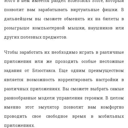
этого в нем имеется раздел BlueStacks Store, который
позволит вам зарабатывать виртуальные фишки. В
дальнейшем вы сможете обменять их на билеты в
розыгрыше компьютерной мышки, наушников или
других полезных предметов.
Чтобы заработать их необходимо играть в различные
приложения или же проходить особые несложные
задания от Блюстакса. Еще одним преимуществом
является возможность корректировать настройки в
различных приложениях. Вы сможете выбрать самые
разнообразные модели управления героями. В целом
именно этот эмулятор позволит вам комфортно
проводить свое свободное время в мобильных
приложениях.