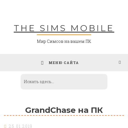
Skip
to
content
THE SIMS MOBILE
Мир Симсов на вашем ПК
МЕНЮ САЙТА
GrandChase на ПК
25.01.2019