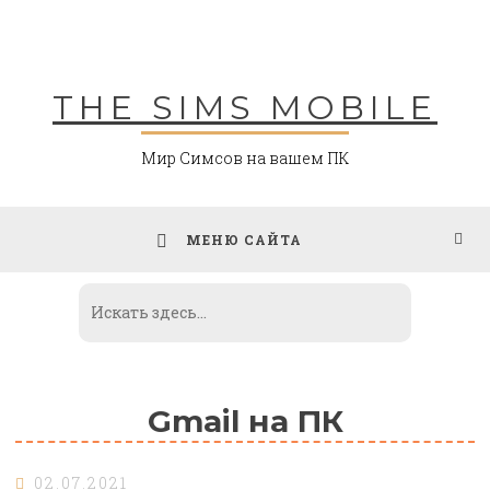
Skip
to
content
THE SIMS MOBILE
Мир Симсов на вашем ПК
МЕНЮ САЙТА
Gmail на ПК
02.07.2021