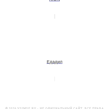
Едадил
© 2026 VSIMSE.RU - НЕ ОФИЦИАЛЬНЫЙ САЙТ. ВСЕ ПРАВА