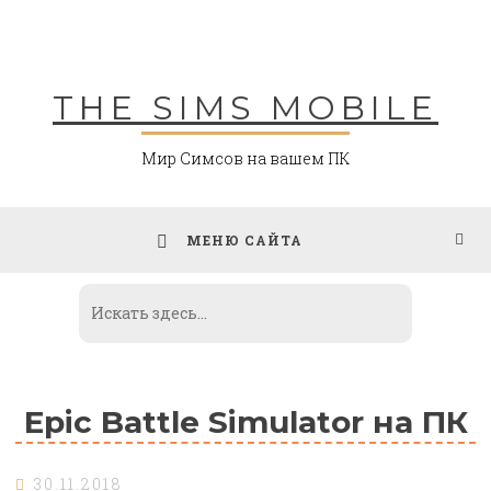
Skip
to
content
THE SIMS MOBILE
Мир Симсов на вашем ПК
МЕНЮ САЙТА
Epic Battle Simulator на ПК
30.11.2018