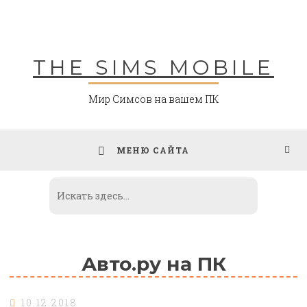
Skip
to
content
THE SIMS MOBILE
Мир Симсов на вашем ПК
МЕНЮ САЙТА
Авто.ру на ПК
10.12.2018