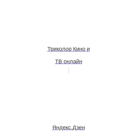
Триколор Кино и
ТВ онлайн
Яндекс.Дзен